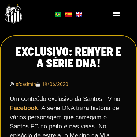
EXCLUSIVO: RENYER E
A SÉRIE DNA!
sfcadmin
19/06/2020
Um conteúdo exclusivo da Santos TV no
Facebook
. A
série DNA trará história de
vários personagem que carregam o
Santos FC
no peito e nas veias. No
episódio de estreia, o Menino da Vila