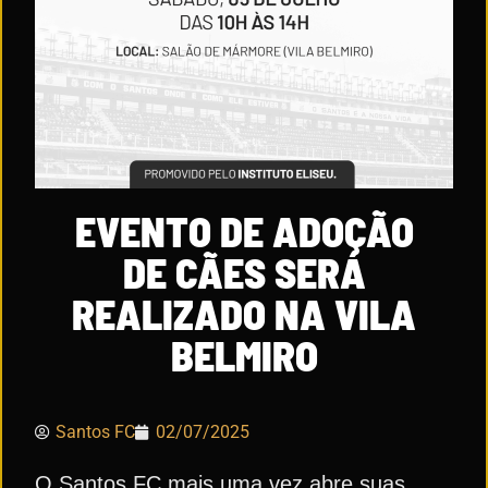
EVENTO DE ADOÇÃO
DE CÃES SERÁ
REALIZADO NA VILA
BELMIRO
Santos FC
02/07/2025
O Santos FC mais uma vez abre suas