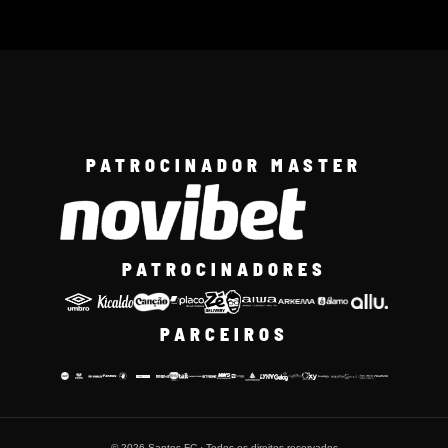
PATROCINADOR MASTER
PATROCINADORES
PARCEIROS
© 2026 Santos FC · Todos os direitos reservados