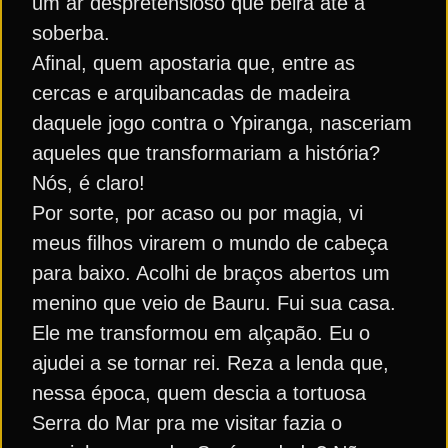
um ar despretensioso que beira até à
soberba.
Aﬁnal, quem apostaria que, entre as
cercas e arquibancadas de madeira
daquele jogo contra o Ypiranga, nasceriam
aqueles que transformariam a história?
Nós, é claro!
Por sorte, por acaso ou por magia, vi
meus ﬁlhos virarem o mundo de cabeça
para baixo. Acolhi de braços abertos um
menino que veio de Bauru. Fui sua casa.
Ele me transformou em alçapão. Eu o
ajudei a se tornar rei. Reza a lenda que,
nessa época, quem descia a tortuosa
Serra do Mar pra me visitar fazia o