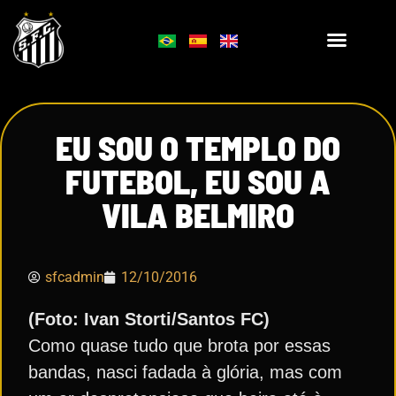
EU SOU O TEMPLO DO
FUTEBOL, EU SOU A
VILA BELMIRO
sfcadmin
12/10/2016
(Foto: Ivan Storti/Santos FC)
Como quase tudo que brota por essas
bandas, nasci fadada à glória, mas com