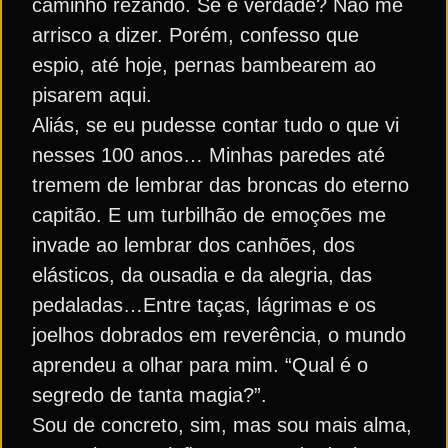
caminho rezando. Se é verdade? Não me
arrisco a dizer. Porém, confesso que
espio, até hoje, pernas bambearem ao
pisarem aqui.
Aliás, se eu pudesse contar tudo o que vi
nesses 100 anos… Minhas paredes até
tremem de lembrar das broncas do eterno
capitão. E um turbilhão de emoções me
invade ao lembrar dos canhões, dos
elásticos, da ousadia e da alegria, das
pedaladas…Entre taças, lágrimas e os
joelhos dobrados em reverência, o mundo
aprendeu a olhar para mim. “Qual é o
segredo de tanta magia?”.
Sou de concreto, sim, mas sou mais alma,