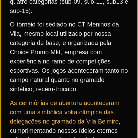
quatro categorias (sub-09, sub-11, sub13 e
sub-15).
O torneio foi sediado no CT Meninos da
Vila, mesmo local utilizado por nossa
categoria de base, e organizada pela
Choice Promo Mkt, empresa com
experiência no ramo de competições
esportivas. Os jogos aconteceram tanto no
campo natural quanto no gramado
sintético, recém-trocado.
As cerimônias de abertura aconteceram
com uma simbólica volta olímpica das
delegações no gramado da Vila Belmiro
,
cumprimentando nossos ídolos eternos