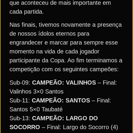
que aconteceu de mais importante em
cada partida.
Nas finais, tivemos novamente a presença
de nossos ídolos eternos para
engrandecer e marcar para sempre esse
momento na vida de cada jogador
participante da Copa. Ao fim terminamos a
competição com os seguintes campeões:
Sub-09:
CAMPEÃO: VALINHOS
– Final:
Valinhos 3×0 Santos
Sub-11:
CAMPEÃO: SANTOS
– Final:
Santos 5×0 Taubaté
Sub-13:
CAMPEÃO: LARGO DO
SOCORRO
– Final: Largo do Socorro (4)