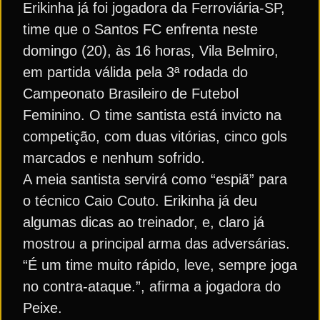
Erikinha já foi jogadora da Ferroviária-SP,
time que o Santos FC enfrenta neste
domingo (20), às 16 horas, Vila Belmiro,
em partida válida pela 3ª rodada do
Campeonato Brasileiro de Futebol
Feminino. O time santista está invicto na
competição, com duas vitórias, cinco gols
marcados e nenhum sofrido.
A meia santista servirá como “espiã” para
o técnico Caio Couto. Erikinha já deu
algumas dicas ao treinador, e, claro já
mostrou a principal arma das adversárias.
“É um time muito rápido, leve, sempre joga
no contra-ataque.”, afirma a jogadora do
Peixe.