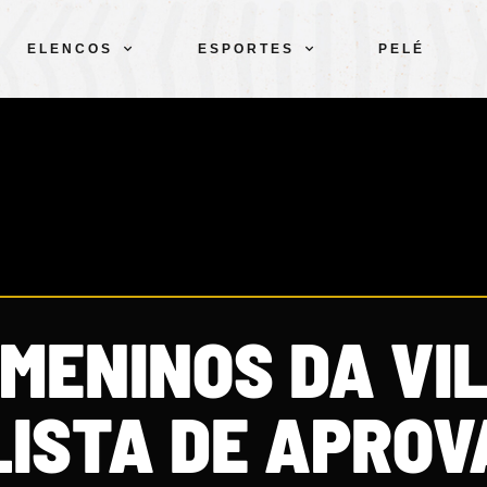
ELENCOS
ESPORTES
PELÉ
MENINOS DA VI
LISTA DE APRO