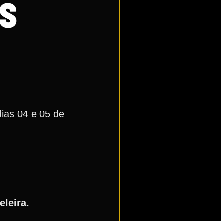
AS
dias 04 e 05 de
eleira.