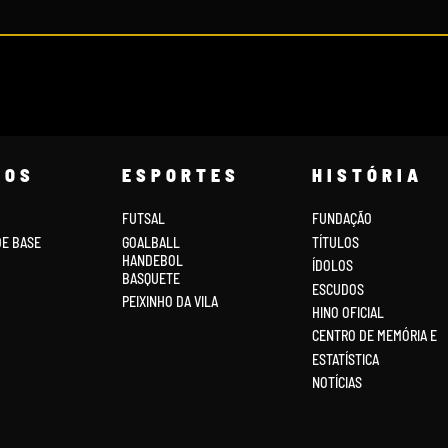
COS
ESPORTES
HISTÓRIA
FUTSAL
FUNDAÇÃO
DE BASE
GOALBALL
TÍTULOS
HANDEBOL
ÍDOLOS
BASQUETE
ESCUDOS
PEIXINHO DA VILA
HINO OFICIAL
CENTRO DE MEMÓRIA E
ESTATÍSTICA
NOTÍCIAS