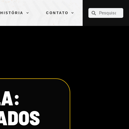
CLUBE
ELENCOS
ESPORTES
PELÉ
HISTÓRIA
CONTATO
HISTÓRIA
CONTATO
LA:
VADOS