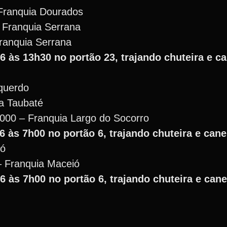
Franquia Dourados
 Franquia Serrana
Franquia Serrana
6 às 13h30 no portão 23, trajando chuteira e ca
squerdo
ia Taubaté
000 – Franquia Largo do Socorro
6 às 7h00 no portão 6, trajando chuteira e canel
ió
– Franquia Maceió
6 às 7h00 no portão 6, trajando chuteira e cane