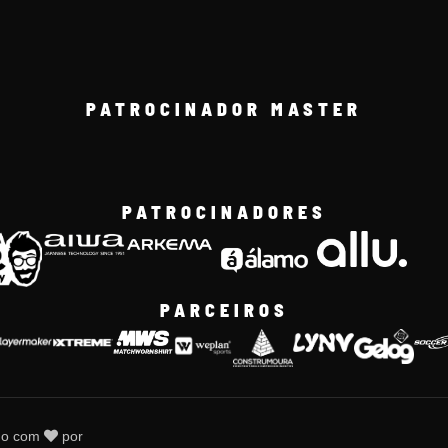
PATROCINADOR MASTER
PATROCINADORES
PARCEIROS
do com
por