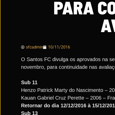
PARA C
A
sfcadmin
10/11/2016
O Santos FC divulga os aprovados na sel
novembro, para continuidade nas avaliaç
Sub 11
Henzo Patrick Marty do Nascimento – 20
Kauan Gabriel Cruz Perette – 2006 – Fr
Retornar do dia 12/12/2016 à 15/12/201
Sub 13