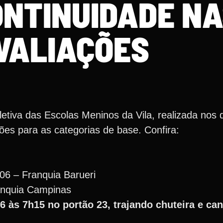
ONTINUIDADE N
VALIAÇÕES
etiva das Escolas Meninos da Vila, realizada nos 
ões para as categorias de base. Confira:
06 – Franquia Barueri
anquia Campinas
6 às 7h15 no portão 23, trajando chuteira e can