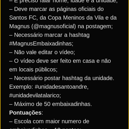
– É preciso falar nome, idade e a unidade;
– Deve marcar as páginas oficiais do
Santos FC, da Copa Meninos da Vila e da
Magnus (@magnusoficial) na postagem;
– Necessário marcar a hashtag
#MagnusEmbaixadinhas;
– Não vale editar o vídeo;
– O vídeo deve ser feito em casa e não
em locais públicos;
– Necessário postar hashtag da unidade.
Exemplo: #unidadesantoandre,
#unidadevilatalarico;
– Máximo de 50 embaixadinhas.
Pontuações
:
– Escola com maior numero de