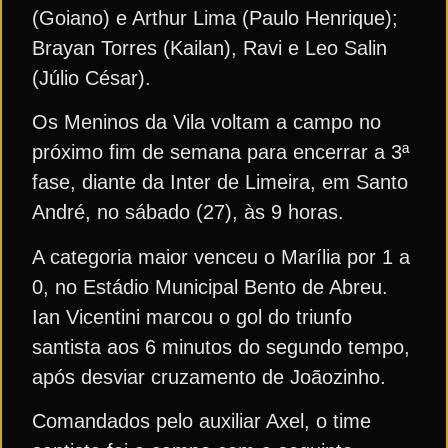
(Goiano) e Arthur Lima (Paulo Henrique);
Brayan Torres (Kailan), Ravi e Leo Salin
(Júlio César).
Os Meninos da Vila voltam a campo no
próximo fim de semana para encerrar a 3ª
fase, diante da Inter de Limeira, em Santo
André, no sábado (27), às 9 horas.
A categoria maior venceu o Marília por 1 a
0, no Estádio Municipal Bento de Abreu.
Ian Vicentini marcou o gol do triunfo
santista aos 6 minutos do segundo tempo,
após desviar cruzamento de Joãozinho.
Comandados pelo auxiliar Axel, o time