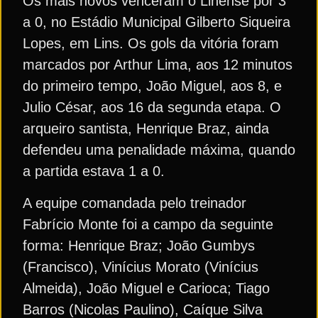
Os mais novos venceram o Linense por 3
a 0, no Estádio Municipal Gilberto Siqueira
Lopes, em Lins. Os gols da vitória foram
marcados por Arthur Lima, aos 12 minutos
do primeiro tempo, João Miguel, aos 8, e
Julio César, aos 16 da segunda etapa. O
arqueiro santista, Henrique Braz, ainda
defendeu uma penalidade máxima, quando
a partida estava 1 a 0.
A equipe comandada pelo treinador
Fabrício Monte foi a campo da seguinte
forma: Henrique Braz; João Gumbys
(Francisco), Vinícius Morato (Vinícius
Almeida), João Miguel e Carioca; Tiago
Barros (Nicolas Paulino), Caíque Silva