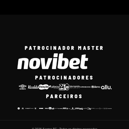
PATROCINADOR MASTER
PATROCINADORES
PARCEIROS
© 2026 Santos FC · Todos os direitos reservados