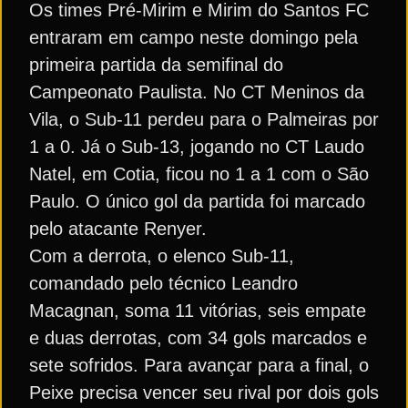
Os times Pré-Mirim e Mirim do Santos FC
entraram em campo neste domingo pela
primeira partida da semifinal do
Campeonato Paulista. No CT Meninos da
Vila, o Sub-11 perdeu para o Palmeiras por
1 a 0. Já o Sub-13, jogando no CT Laudo
Natel, em Cotia, ficou no 1 a 1 com o São
Paulo. O único gol da partida foi marcado
pelo atacante Renyer.
Com a derrota, o elenco Sub-11,
comandado pelo técnico Leandro
Macagnan, soma 11 vitórias, seis empate
e duas derrotas, com 34 gols marcados e
sete sofridos. Para avançar para a final, o
Peixe precisa vencer seu rival por dois gols