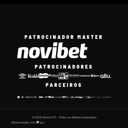
PATROCINADOR MASTER
PATROCINADORES
PARCEIROS
© 2026 Santos FC · Todos os direitos reservados
Desenvolvido com
por