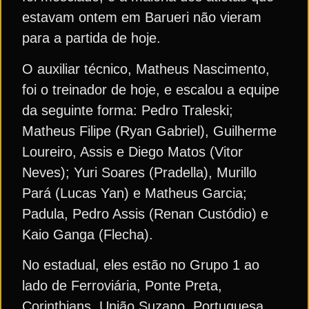
estavam ontem em Barueri não vieram
para a partida de hoje.
O auxiliar técnico, Matheus Nascimento,
foi o treinador de hoje, e escalou a equipe
da seguinte forma: Pedro Traleski;
Matheus Filipe (Ryan Gabriel), Guilherme
Loureiro, Assis e Diego Matos (Vitor
Neves); Yuri Soares (Pradella), Murillo
Pará (Lucas Yan) e Matheus Garcia;
Padula, Pedro Assis (Renan Custódio) e
Kaio Ganga (Flecha).
No estadual, eles estão no Grupo 1 ao
lado de Ferroviária, Ponte Preta,
Corinthians, União Suzano, Portuguesa,