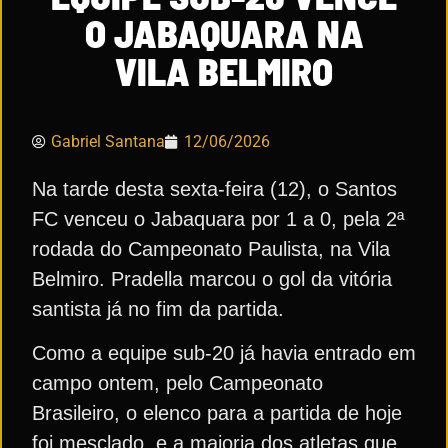
O JABAQUARA NA
VILA BELMIRO
Gabriel Santana
12/06/2026
Na tarde desta sexta-feira (12), o Santos
FC venceu o Jabaquara por 1 a 0, pela 2ª
rodada do Campeonato Paulista, na Vila
Belmiro. Pradella marcou o gol da vitória
santista já no fim da partida.
Como a equipe sub-20 já havia entrado em
campo ontem, pelo Campeonato
Brasileiro, o elenco para a partida de hoje
foi mesclado, e a maioria dos atletas que