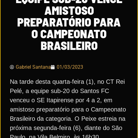
AMISTOSO
PREPARATÓRIO PARA
O CAMPEONATO
BRASILEIRO
Gabriel Santana
01/03/2023
Na tarde desta quarta-feira (1), no CT Rei
Pelé, a equipe sub-20 do Santos FC
venceu o SE Itapirense por 4 a 2, em
amistoso preparatório para o Campeonato
Brasileiro da categoria. O Peixe estreia na
próxima segunda-feira (6), diante do São
Paulo, na Vila Belmiro, às 16h30.