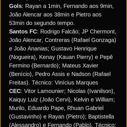
Gols
: Rayan a 1min, Fernando aos 9min,
João Alencar aos 38min e Pietro aos
53min do segundo tempo.
Santos FC
: Rodrigo Falcão; JP Chermont,
João Alencar, Contreras (Rafael Gonzaga)
e João Ananias; Gustavo Henrique
(Nogueira), Kenay (Kauan Pierry) e Pepê
Fermino (Bernardo); Mateus Xavier
(Benício), Pedro Assis e Nadson (Rafael
Freitas). Técnico: Vinícius Marques
CEC
: Vitor Lamounier; Nicolas (Ivanilson),
Kaiquy Luiz (João Cervi), Kelvin e William;
Murilo, Eduardo Pape, Rhuan Gabriel
(Gustavinho) e Rayan (Pietro); Baptistella
(Alessandro) e Fernando (Pablo). Técnico: