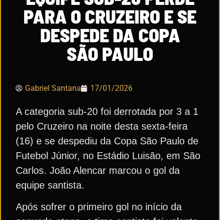
PARA O CRUZEIRO E SE
DESPEDE DA COPA
SÃO PAULO
Gabriel Santana
17/01/2026
A categoria sub-20 foi derrotada por 3 a 1
pelo Cruzeiro na noite desta sexta-feira
(16) e se despediu da Copa São Paulo de
Futebol Júnior, no Estádio Luisão, em São
Carlos. João Alencar marcou o gol da
equipe santista.
Após sofrer o primeiro gol no início da