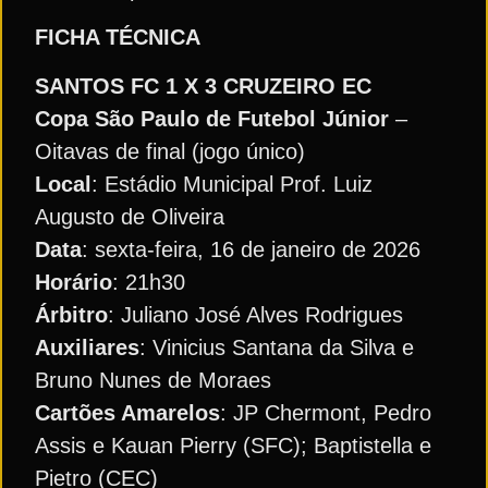
FICHA TÉCNICA
SANTOS FC 1 X 3 CRUZEIRO EC
Copa São Paulo de Futebol Júnior
–
Oitavas de final (jogo único)
Local
: Estádio Municipal Prof. Luiz
Augusto de Oliveira
Data
: sexta-feira, 16 de janeiro de 2026
Horário
: 21h30
Árbitro
: Juliano José Alves Rodrigues
Auxiliares
: Vinicius Santana da Silva e
Bruno Nunes de Moraes
Cartões Amarelos
: JP Chermont, Pedro
Assis e Kauan Pierry (SFC); Baptistella e
Pietro (CEC)