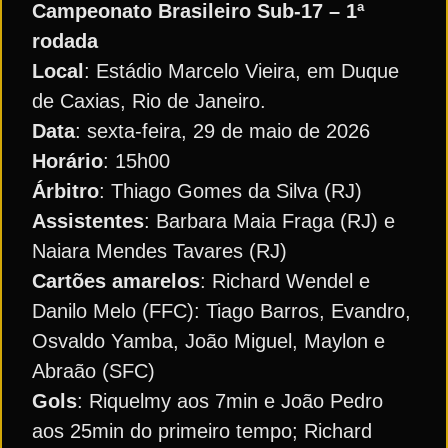
Campeonato Brasileiro Sub-17 – 1ª
rodada
Local
: Estádio Marcelo Vieira, em Duque
de Caxias, Rio de Janeiro.
Data
: sexta-feira, 29 de maio de 2026
Horário
: 15h00
Árbitro
: Thiago Gomes da Silva (RJ)
Assistentes
: Barbara Maia Fraga (RJ) e
Naiara Mendes Tavares (RJ)
Cartões amarelos
: Richard Wendel e
Danilo Melo (FFC): Tiago Barros, Evandro,
Osvaldo Yamba, João Miguel, Maylon e
Abraão (SFC)
Gols
: Riquelmy aos 7min e João Pedro
aos 25min do primeiro tempo; Richard