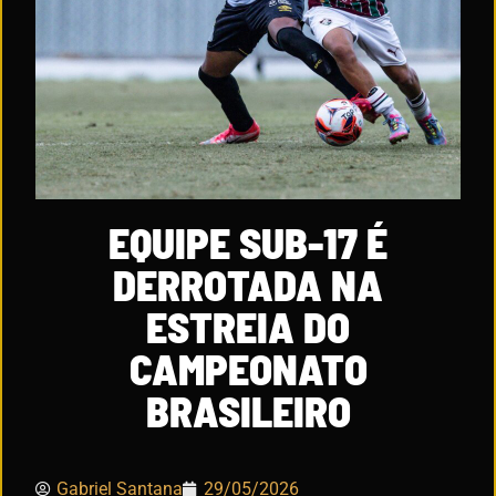
EQUIPE SUB-17 É
DERROTADA NA
ESTREIA DO
CAMPEONATO
BRASILEIRO
Gabriel Santana
29/05/2026