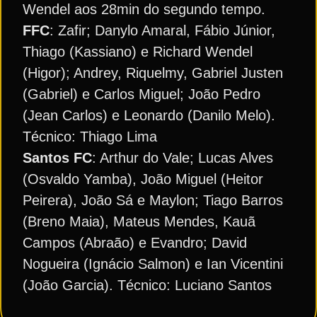
Wendel aos 28min do segundo tempo.
FFC
: Zafir; Danylo Amaral, Fábio Júnior,
Thiago (Kassiano) e Richard Wendel
(Higor); Andrey, Riquelmy, Gabriel Justen
(Gabriel) e Carlos Miguel; João Pedro
(Jean Carlos) e Leonardo (Danilo Melo).
Técnico: Thiago Lima
Santos FC
: Arthur do Vale; Lucas Alves
(Osvaldo Yamba), João Miguel (Heitor
Peirera), João Sá e Maylon; Tiago Barros
(Breno Maia), Mateus Mendes, Kauã
Campos (Abraão) e Evandro; David
Nogueira (Ignácio Salmon) e Ian Vicentini
(João Garcia). Técnico: Luciano Santos