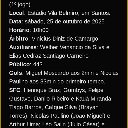
(1º jogo)
Local
: Estádio Vila Belmiro, em Santos.
Data
: sábado, 25 de outubro de 2025
Horário
: 10h00
Árbitro
: Vinicius Diniz de Camargo
Auxiliares
: Welber Venancio da Silva e
Elias Cedraz Santiago Carneiro
Público
: 443
Gols
: Miguel Moscardo aos 2min e Nicolas
Paulino aos 33min do primeiro tempo.
SFC
: Henrique Braz; Gumbys, Felipe
Gustavo, Danilo Ribeiro e Kauã Miranda;
Tiago Barros, Caíque Silva (Brayan
Torres), Nicolas Paulino (João Miguel) e
Arthur Lima; Léo Salin (Júlio César) e