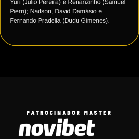
Yuri (Júlio Pereira) e Renanzinho (Samuel
Pierri); Nadson, David Damásio e
Fernando Pradella (Dudu Gimenes).
PATROCINADOR MASTER