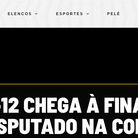
ELENCOS
ESPORTES
PELÉ
12 CHEGA À FIN
ISPUTADO NA CO