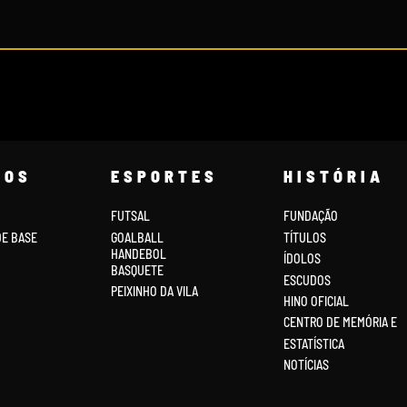
COS
ESPORTES
HISTÓRIA
FUTSAL
FUNDAÇÃO
DE BASE
GOALBALL
TÍTULOS
HANDEBOL
ÍDOLOS
BASQUETE
ESCUDOS
PEIXINHO DA VILA
HINO OFICIAL
CENTRO DE MEMÓRIA E
ESTATÍSTICA
NOTÍCIAS