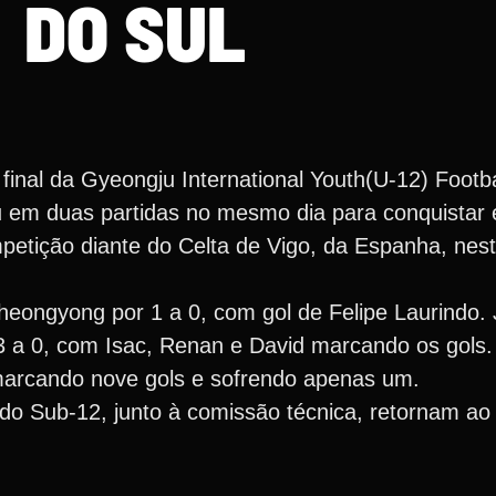
DO SUL
inal da Gyeongju International Youth(U-12) Footb
u em duas partidas no mesmo dia para conquistar e
ompetição diante do Celta de Vigo, da Espanha, nest
heongyong por 1 a 0, com gol de Felipe Laurindo. 
 a 0, com Isac, Renan e David marcando os gols. 
marcando nove gols e sofrendo apenas um.
 do Sub-12, junto à comissão técnica, retornam ao 