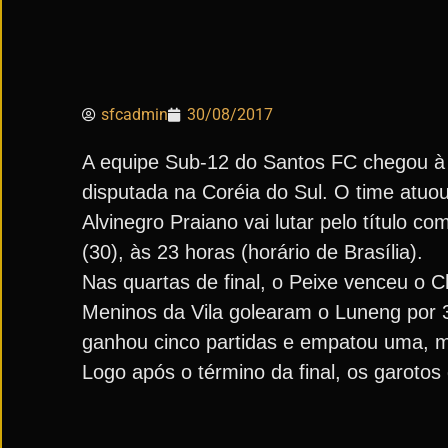
sfcadmin
30/08/2017
A equipe Sub-12 do Santos FC chegou à f
disputada na Coréia do Sul. O time atuo
Alvinegro Praiano vai lutar pelo título c
(30), às 23 horas (horário de Brasília).
Nas quartas de final, o Peixe venceu o C
Meninos da Vila golearam o Luneng por 3
ganhou cinco partidas e empatou uma, 
Logo após o término da final, os garotos