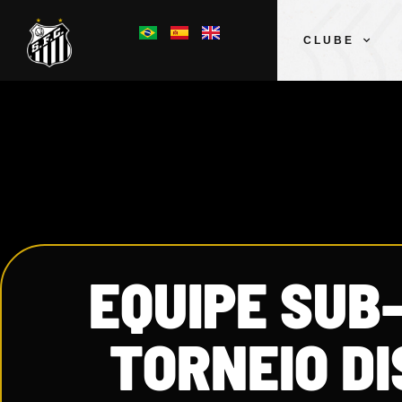
CLUBE
EQUIPE SUB-
TORNEIO D