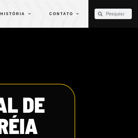
CLUBE
ELENCOS
ESPORTES
PELÉ
HISTÓRIA
CONTATO
HISTÓRIA
CONTATO
AL DE
RÉIA