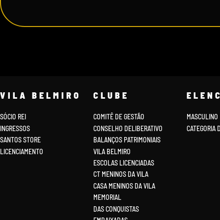
VILA BELMIRO
CLUBE
ELEN
SÓCIO REI
COMITÊ DE GESTÃO
MASCULINO
INGRESSOS
CONSELHO DELIBERATIVO
CATEGORIA 
SANTOS STORE
BALANÇOS PATRIMONIAIS
LICENCIAMENTO
VILA BELMIRO
ESCOLAS LICENCIADAS
CT MENINOS DA VILA
CASA MENINOS DA VILA
MEMORIAL
DAS CONQUISTAS