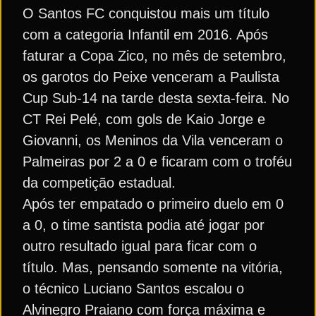
O Santos FC conquistou mais um título
com a categoria Infantil em 2016. Após
faturar a Copa Zico, no mês de setembro,
os garotos do Peixe venceram a Paulista
Cup Sub-14 na tarde desta sexta-feira. No
CT Rei Pelé, com gols de Kaio Jorge e
Giovanni, os Meninos da Vila venceram o
Palmeiras por 2 a 0 e ficaram com o troféu
da competição estadual.
Após ter empatado o primeiro duelo em 0
a 0, o time santista podia até jogar por
outro resultado igual para ficar com o
título. Mas, pensando somente na vitória,
o técnico Luciano Santos escalou o
Alvinegro Praiano com força máxima e