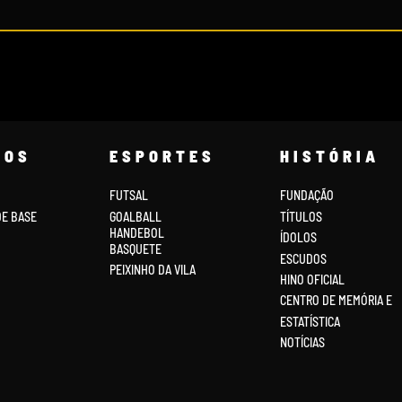
COS
ESPORTES
HISTÓRIA
FUTSAL
FUNDAÇÃO
DE BASE
GOALBALL
TÍTULOS
HANDEBOL
ÍDOLOS
BASQUETE
ESCUDOS
PEIXINHO DA VILA
HINO OFICIAL
CENTRO DE MEMÓRIA E
ESTATÍSTICA
NOTÍCIAS