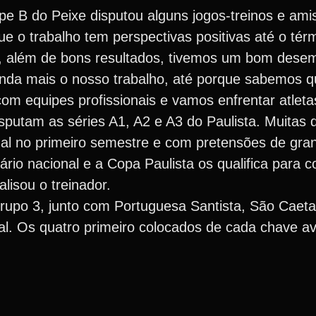
e B do Peixe disputou alguns jogos-treinos e ami
que o trabalho tem perspectivas positivas até o tér
a, além de bons resultados, tivemos um bom dese
nda mais o nosso trabalho, até porque sabemos 
om equipes profissionais e vamos enfrentar atleta
sputam as séries A1, A2 e A3 do Paulista. Muitas
l no primeiro semestre e com pretensões de gra
ário nacional e a Copa Paulista os qualifica para
alisou o treinador.
rupo 3, junto com Portuguesa Santista, São Caet
al. Os quatro primeiro colocados de cada chave 