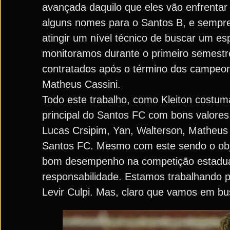
avançada daquilo que eles vão enfrentar
alguns nomes para o Santos B, e sempr
atingir um nível técnico de buscar um es
monitoramos durante o primeiro semestre”
contratados após o término dos campeona
Matheus Cassini.
Todo este trabalho, como Kleiton costum
principal do Santos FC com bons valore
Lucas Crsipim, Yan, Walterson, Matheus N
Santos FC. Mesmo com este sendo o objet
bom desempenho na competição estadual
responsabilidade. Estamos trabalhando p
Levir Culpi. Mas, claro que vamos em bus