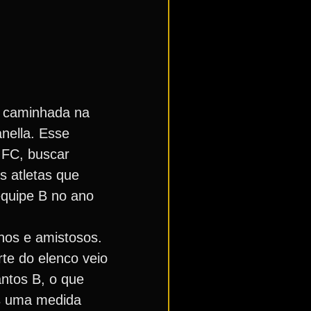
a caminhada na
nella. Esse
 FC, buscar
s atletas que
equipe B no ano
nos e amistosos.
te do elenco veio
antos B, o que
os uma medida