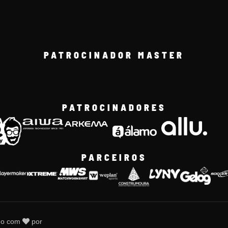
PATROCINADOR MASTER
PATROCINADORES
PARCEIROS
do com
por