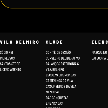
VILA BELMIRO
CLUBE
ELEN
SÓCIO REI
COMITÊ DE GESTÃO
MASCULINO
INGRESSOS
CONSELHO DELIBERATIVO
CATEGORIA 
SANTOS STORE
BALANÇOS PATRIMONIAIS
LICENCIAMENTO
VILA BELMIRO
ESCOLAS LICENCIADAS
CT MENINOS DA VILA
CASA MENINOS DA VILA
MEMORIAL
DAS CONQUISTAS
EMBAIXADAS