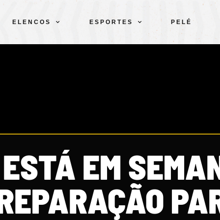
ELENCOS
ESPORTES
PELÉ
B ESTÁ EM SEMA
PREPARAÇÃO PA