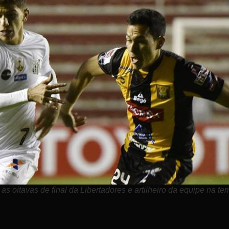
as oitavas de final da Libertadores e artilheiro da equipe na te