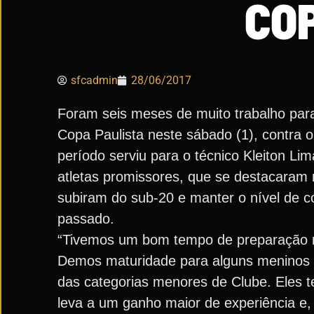
CO
sfcadmin
28/06/2017
Foram seis meses de muito trabalho par
Copa Paulista neste sábado (1), contra 
período serviu para o técnico Kleiton Li
atletas promissores, que se destacaram n
subiram do sub-20 e manter o nível de c
passado.
“Tivemos um bom tempo de preparação no
Demos maturidade para alguns meninos q
das categorias menores de Clube. Eles te
leva a um ganho maior de experiência e,