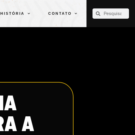
CLUBE
ELENCOS
ESPORTES
PELÉ
HISTÓRIA
CONTATO
HISTÓRIA
CONTATO
NA
RA A