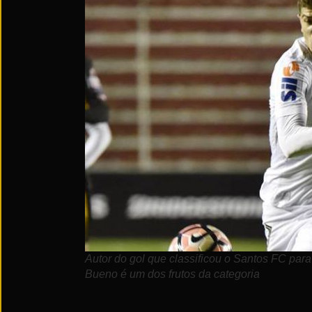
Autor do gol que classificou o Santos FC para 
Bueno é um dos frutos da categoria