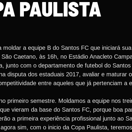
PA PAULISTA
a moldar a equipe B do Santos FC que iniciará su
o São Caetano, às 16h, no Estádio Anacleto Campa
ma, junto com o departamento de futebol do Santos
a disputa dos estaduais 2017, avaliar e maturar o
ompetitividade entre aqueles que já pertenciam a 
 primeiro semestre. Moldamos a equipe nos trei
ue vieram da base do Santos FC, porque boa par
rão a primeira experiência profissional junto ao S
 agora sim, com o inicio da Copa Paulista, terem