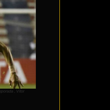
mporada , Vitor