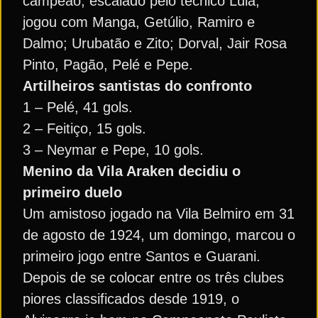
campeão, escalado pelo técnico Lula,
jogou com Manga, Getúlio, Ramiro e
Dalmo; Urubatão e Zito; Dorval, Jair Rosa
Pinto, Pagão, Pelé e Pepe.
Artilheiros santistas do confronto
1 – Pelé, 41 gols.
2 – Feitiço, 15 gols.
3 – Neymar e Pepe, 10 gols.
Menino da Vila Araken decidiu o
primeiro duelo
Um amistoso jogado na Vila Belmiro em 31
de agosto de 1924, um domingo, marcou o
primeiro jogo entre Santos e Guarani.
Depois de se colocar entre os três clubes
piores classificados desde 1919, o