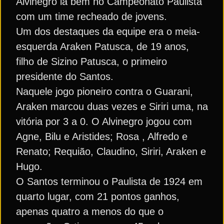
Alvinegro ia bem no Campeonato Paulista
com um time recheado de jovens.
Um dos destaques da equipe era o meia-
esquerda Araken Patusca, de 19 anos,
filho de Sizino Patusca, o primeiro
presidente do Santos.
Naquele jogo pioneiro contra o Guarani,
Araken marcou duas vezes e Siriri uma, na
vitória por 3 a 0. O Alvinegro jogou com
Agne, Bilu e Aristides; Rosa , Alfredo e
Renato; Requião, Claudino, Siriri, Araken e
Hugo.
O Santos terminou o Paulista de 1924 em
quarto lugar, com 21 pontos ganhos,
apenas quatro a menos do que o