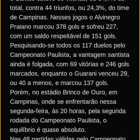
total, contra 44 triunfos, ou 24,3%, do time
de Campinas. Nesses jogos o Alvinegro
Praiano marcou 378 gols e sofreu 227,
com um saldo respeitável de 151 gols.
Pesquisando-se todos os 117 duelos pelo
Campeonato Paulista, a vantagem santista
ainda é folgada, com 69 vitórias e 246 gols
marcados, enquanto o Guarani venceu 29,
ou 40 a menos, e marcou 137 gols.
Porém, no estádio Brinco de Ouro, em
Campinas, onde se enfrentarão nessa
segunda-feira, às 20 horas, pela segunda
rodada do Campeonato Paulista, o
equilíbrio é quase absoluto.
Nas 48 partidas válidas pelo Campeonato