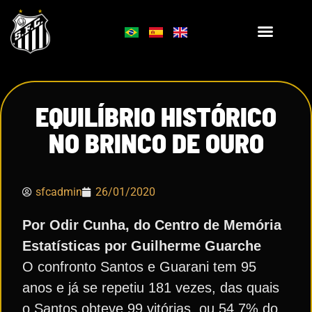
EQUILÍBRIO HISTÓRICO
NO BRINCO DE OURO
sfcadmin
26/01/2020
Por Odir Cunha, do Centro de Memória
Estatísticas por Guilherme Guarche
O confronto Santos e Guarani tem 95
anos e já se repetiu 181 vezes, das quais
o Santos obteve 99 vitórias, ou 54,7% do