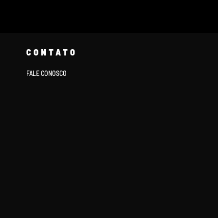
CONTATO
FALE CONOSCO