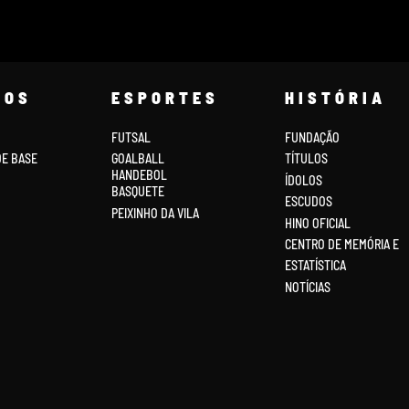
COS
ESPORTES
HISTÓRIA
FUTSAL
FUNDAÇÃO
DE BASE
GOALBALL
TÍTULOS
HANDEBOL
ÍDOLOS
BASQUETE
ESCUDOS
PEIXINHO DA VILA
HINO OFICIAL
CENTRO DE MEMÓRIA E
ESTATÍSTICA
NOTÍCIAS