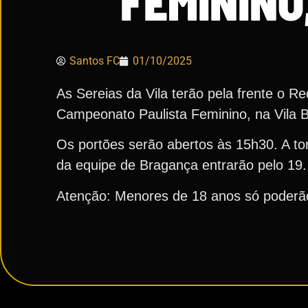
FEMININO
Santos FC
01/10/2025
As Sereias da Vila terão pela frente o Red
Campeonato Paulista Feminino, na Vila Be
Os portões serão abertos às 15h30. A tor
da equipe de Bragança entrarão pelo 19.
Atenção: Menores de 18 anos só poderão