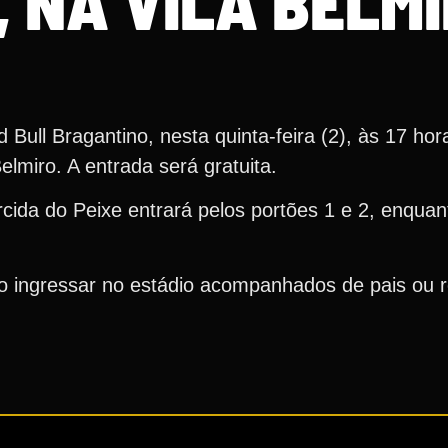
, NA VILA BELM
 Bull Bragantino, nesta quinta-feira (2), às 17 hor
lmiro. A entrada será gratuita.
cida do Peixe entrará pelos portões 1 e 2, enquan
 ingressar no estádio acompanhados de pais ou 