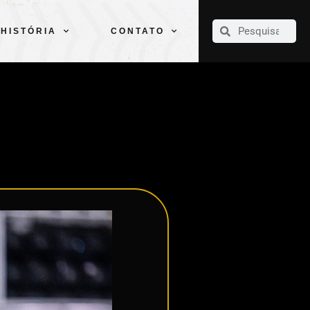
CLUBE
ELENCOS
ESPORTES
PELÉ
HISTÓRIA
CONTATO
HISTÓRIA
CONTATO