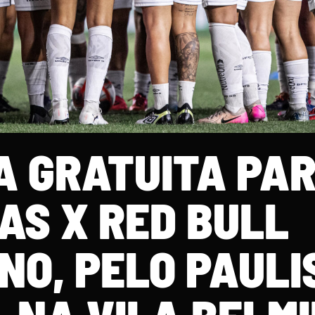
 GRATUITA PA
AS X RED BULL
NO, PELO PAULI