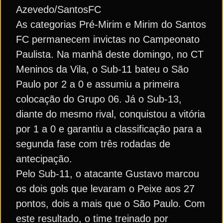
Azevedo/SantosFC
As categorias Pré-Mirim e Mirim do Santos
FC permanecem invictas no Campeonato
Paulista. Na manhã deste domingo, no CT
Meninos da Vila, o Sub-11 bateu o São
Paulo por 2 a 0 e assumiu a primeira
colocação do Grupo 06. Já o Sub-13,
diante do mesmo rival, conquistou a vitória
por 1 a 0 e garantiu a classificação para a
segunda fase com três rodadas de
antecipação.
Pelo Sub-11, o atacante Gustavo marcou
os dois gols que levaram o Peixe aos 27
pontos, dois a mais que o São Paulo. Com
este resultado, o time treinado por