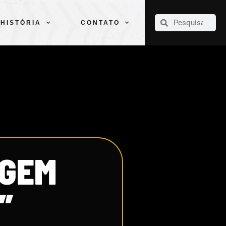
CLUBE
ELENCOS
ESPORTES
PELÉ
HISTÓRIA
CONTATO
HISTÓRIA
CONTATO
AGEM
”