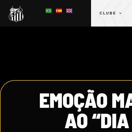
CLUBE
EMOÇÃO M
AO “DI