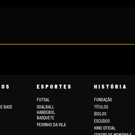
COS
ESPORTES
HISTÓRIA
FUTSAL
FUNDAÇÃO
DE BASE
GOALBALL
TÍTULOS
HANDEBOL
ÍDOLOS
BASQUETE
ESCUDOS
PEIXINHO DA VILA
HINO OFICIAL
CENTRO DE MEMÓRIA E