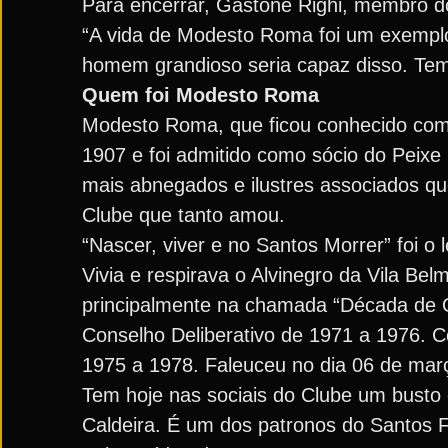
Para encerrar, Gastone Righi, membro d
“A vida de Modesto Roma foi um exempl
homem grandioso seria capaz disso. Te
Quem foi Modesto Roma
Modesto Roma, que ficou conhecido como
1907 e foi admitido como sócio do Peixe 
mais abnegados e ilustres associados qu
Clube que tanto amou.
“Nascer, viver e no Santos Morrer” foi o
Vivia e respirava o Alvinegro da Vila Be
principalmente na chamada “Década de Ou
Conselho Deliberativo de 1971 a 1976. C
1975 a 1978. Faleuceu no dia 06 de mar
Tem hoje nas sociais do Clube um busto
Caldeira. É um dos patronos do Santos 