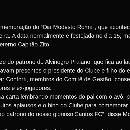
omemoração do “Dia Modesto Roma”, que acontece
eira. A data normalmente é festejada no dia 15, m
eterno Capitão Zito.
ze do patrono do Alvinegro Praiano, que fica ao l
avam presentes o presidente do Clube e filho do e
r Conforti, membros do Comitê de Gestão, conselh
res e ex-jogadores.
ma carta lembrando momentos do pai com o avô, p
itos aplausos e o hino do Clube para comemorar 
o patrono do nosso glorioso Santos FC”, disse 