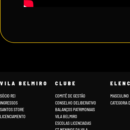
VILA BELMIRO
CLUBE
ELEN
SÓCIO REI
COMITÊ DE GESTÃO
MASCULINO
INGRESSOS
CONSELHO DELIBERATIVO
CATEGORIA 
SANTOS STORE
BALANÇOS PATRIMONIAIS
LICENCIAMENTO
VILA BELMIRO
ESCOLAS LICENCIADAS
CT MENINOS DA VILA