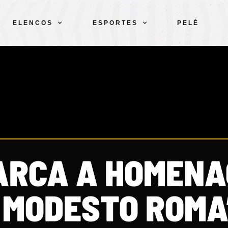
ELENCOS
ESPORTES
PELÉ
ARCA A HOMEN
A MODESTO ROMA