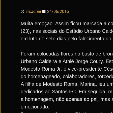
sfcadmin
24/06/2015
Muita emoção. Assim ficou marcada a c
(23), nas sociais do Estádio Urbano Cald
em luto de sete dias pelo falecimento do 
Foram colocadas flores no busto de bron
Urbano Caldeira e Athié Jorge Coury. Est
Modesto Roma Jr, o vice-presidente Césa
do homenageado, colaboradores, torcedo
A filha de Modesto Roma, Marina, leu u
dedicados ao Santos FC. Em seguida, mu
a homenagem, não apenas ao pai, mas a
emocionado.