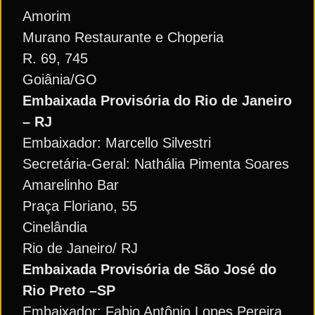
Amorim
Murano Restaurante e Choperia
R. 69, 745
Goiânia/GO
Embaixada Provisória do Rio de Janeiro
– RJ
Embaixador: Marcello Silvestri
Secretária-Geral: Nathália Pimenta Soares
Amarelinho Bar
Praça Floriano, 55
Cinelândia
Rio de Janeiro/ RJ
Embaixada Provisória de São José do
Rio Preto –SP
Embaixador: Fabio Antônio Lopes Pereira