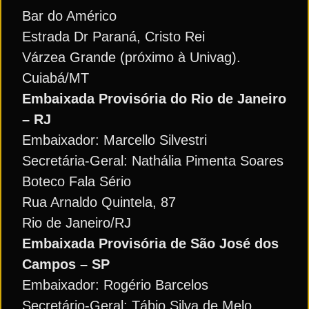
Bar do Américo
Estrada Dr Paraná, Cristo Rei
Várzea Grande (próximo à Univag).
Cuiabá/MT
Embaixada Provisória do Rio de Janeiro
– RJ
Embaixador: Marcello Silvestri
Secretária-Geral: Nathália Pimenta Soares
Boteco Fala Sério
Rua Arnaldo Quintela, 87
Rio de Janeiro/RJ
Embaixada Provisória de São José dos
Campos – SP
Embaixador: Rogério Barcelos
Secretário-Geral: Tábio Silva de Melo