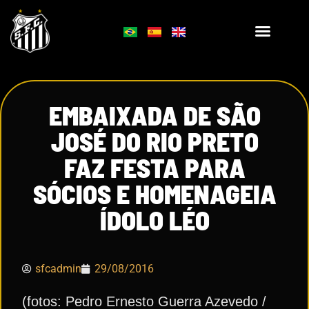
EMBAIXADA DE SÃO
JOSÉ DO RIO PRETO
FAZ FESTA PARA
SÓCIOS E HOMENAGEIA
ÍDOLO LÉO
sfcadmin
29/08/2016
(fotos: Pedro Ernesto Guerra Azevedo /