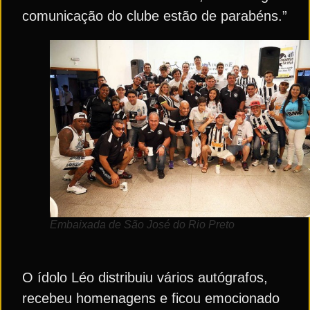
comunicação do clube estão de parabéns.”
Embaixada de São José do Rio Preto
O ídolo Léo distribuiu vários autógrafos,
recebeu homenagens e ficou emocionado