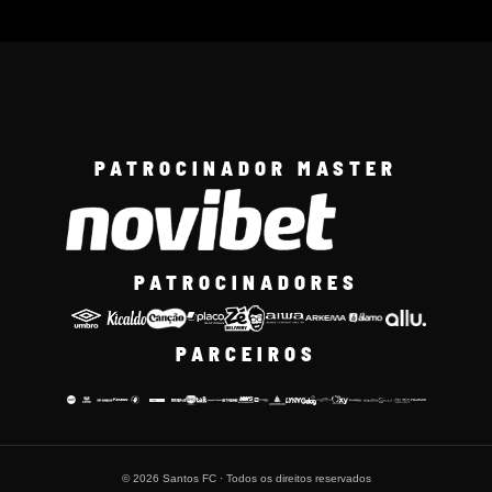
PATROCINADOR MASTER
PATROCINADORES
PARCEIROS
© 2026 Santos FC · Todos os direitos reservados