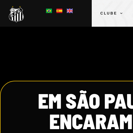
CLUBE
EM SÃO PAU
ENCARAM 