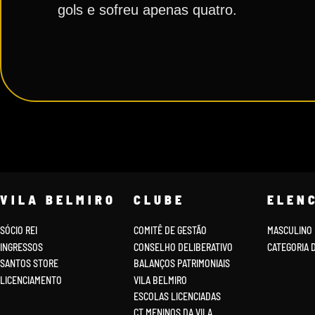
gols e sofreu apenas quatro.
VILA BELMIRO
CLUBE
ELEN
SÓCIO REI
COMITÊ DE GESTÃO
MASCULINO
INGRESSOS
CONSELHO DELIBERATIVO
CATEGORIA 
SANTOS STORE
BALANÇOS PATRIMONIAIS
LICENCIAMENTO
VILA BELMIRO
ESCOLAS LICENCIADAS
CT MENINOS DA VILA