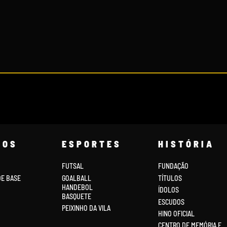
COS
ESPORTES
HISTÓRIA
FUTSAL
FUNDAÇÃO
DE BASE
GOALBALL
TÍTULOS
HANDEBOL
ÍDOLOS
BASQUETE
ESCUDOS
PEIXINHO DA VILA
HINO OFICIAL
CENTRO DE MEMÓRIA E