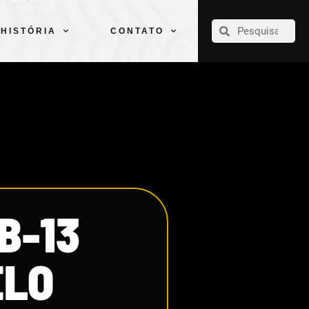
CLUBE
ELENCOS
ESPORTES
PELÉ
HISTÓRIA
CONTATO
HISTÓRIA
CONTATO
B-13
ELO