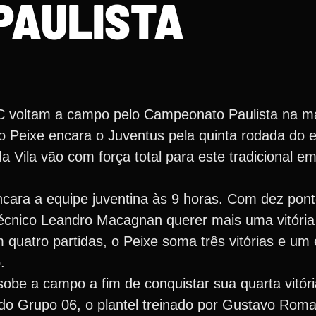
PAULISTA
FC voltam a campo pelo Campeonato Paulista na m
 Peixe encara o Juventus pela quinta rodada do e
Vila vão com força total para este tradicional em
cara a equipe juventina às 9 horas. Com dez pont
técnico Leandro Macagnan querer mais uma vitória
 quatro partidas, o Peixe soma três vitórias e u
.
obe a campo a fim de conquistar sua quarta vitór
do Grupo 06, o plantel treinado por Gustavo Roma