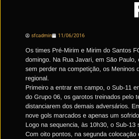
sfcadmin
11/06/2016
Os times Pré-Mirim e Mirim do Santos 
domingo. Na Rua Javari, em São Paulo, o
sem perder na competição, os Meninos da 
regional.
Primeiro a entrar em campo, o Sub-11 en
do Grupo 06, os garotos treinados pelo 
distanciarem dos demais adversários. Em
nove gols marcados e apenas um sofrido
Logo na sequencia, às 10h30, o Sub-13 s
Com oito pontos, na segunda colocação 