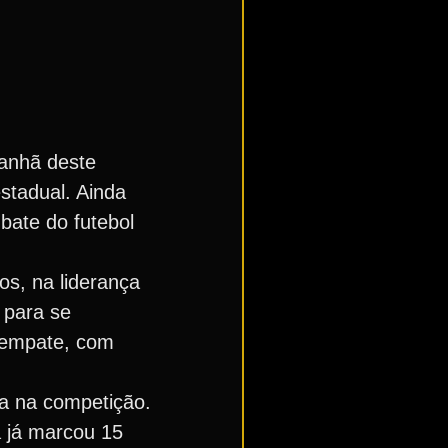
anhã deste
stadual. Ainda
bate do futebol
os, na liderança
 para se
m empate, com
ia na competição.
 já marcou 15