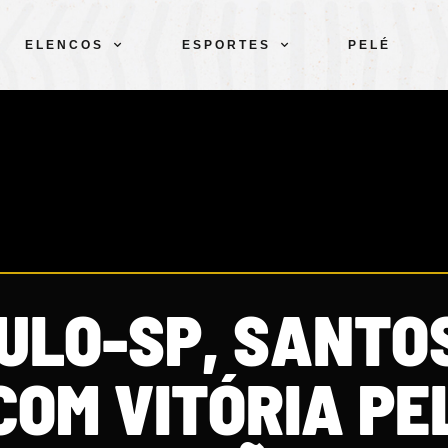
ELENCOS
ESPORTES
PELÉ
ULO-SP, SANTO
COM VITÓRIA PE