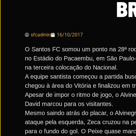
B
sfcadmin
16/10/2017
O Santos FC somou um ponto na 28ª roda
no Estádio do Pacaembu, em São Paulo-S
na terceira colocação do Nacional.
A equipe santista começou a partida bus
chegou à área do Vitória e finalizou em 
Apesar de impor o ritmo de jogo, o Alvin
David marcou para os visitantes.
Mesmo saindo atrás do placar, o Alvineg
ataque pela esquerda, Zeca cruzou na p
para o fundo do gol. O Peixe quase mar