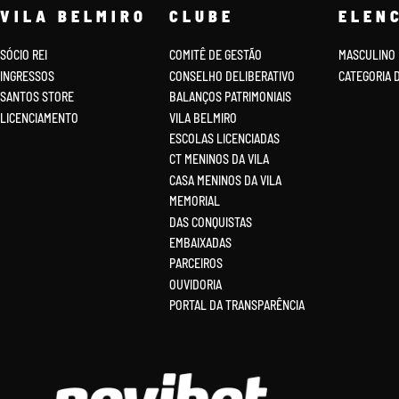
VILA BELMIRO
CLUBE
ELEN
SÓCIO REI
COMITÊ DE GESTÃO
MASCULINO
INGRESSOS
CONSELHO DELIBERATIVO
CATEGORIA 
SANTOS STORE
BALANÇOS PATRIMONIAIS
LICENCIAMENTO
VILA BELMIRO
ESCOLAS LICENCIADAS
CT MENINOS DA VILA
CASA MENINOS DA VILA
MEMORIAL
DAS CONQUISTAS
EMBAIXADAS
PARCEIROS
OUVIDORIA
PORTAL DA TRANSPARÊNCIA