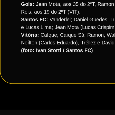
Gols:
Jean Mota, aos 35 do 2ºT, Ramon (
Reis, aos 19 do 2ºT (VIT).
Santos FC:
Vanderlei; Daniel Guedes, Lu
e Lucas Lima; Jean Mota (Lucas Crispim),
Vitória:
Caíque; Caíque Sá, Ramon, Wallac
Neílton (Carlos Eduardo), Tréllez e David
(foto: Ivan Storti / Santos FC)