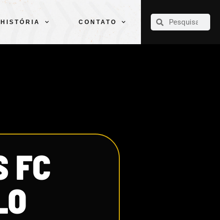
CLUBE
ELENCOS
ESPORTES
PELÉ
HISTÓRIA
CONTATO
HISTÓRIA
CONTATO
S FC
LO