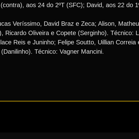
contra), aos 24 do 2ºT (SFC); David, aos 22 do 1
cas Veríssimo, David Braz e Zeca; Alison, Matheu
 Ricardo Oliveira e Copete (Serginho). Técnico: Le
e Reis e Juninho; Felipe Soutto, Uillian Correia e
 (Danilinho). Técnico: Vagner Mancini.