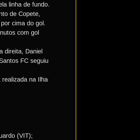
la linha de fundo.
nto de Copete,
por cima do gol.
inutos com gol
 direita, Daniel
 Santos FC seguiu
 realizada na Ilha
uardo (VIT);