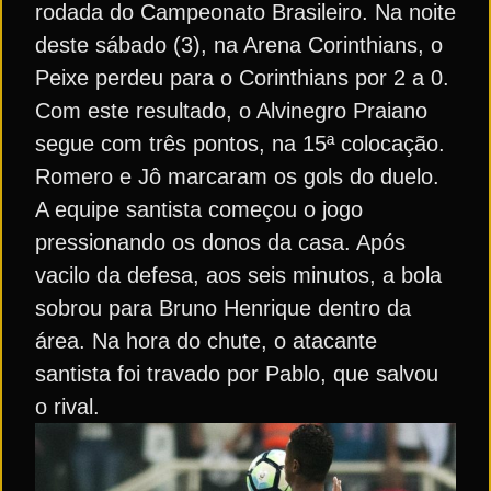
rodada do Campeonato Brasileiro. Na noite
deste sábado (3), na Arena Corinthians, o
Peixe perdeu para o Corinthians por 2 a 0.
Com este resultado, o Alvinegro Praiano
segue com três pontos, na 15ª colocação.
Romero e Jô marcaram os gols do duelo.
A equipe santista começou o jogo
pressionando os donos da casa. Após
vacilo da defesa, aos seis minutos, a bola
sobrou para Bruno Henrique dentro da
área. Na hora do chute, o atacante
santista foi travado por Pablo, que salvou
o rival.