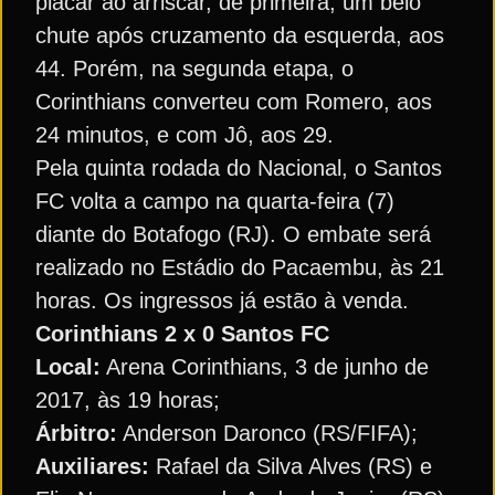
placar ao arriscar, de primeira, um belo
chute após cruzamento da esquerda, aos
44. Porém, na segunda etapa, o
Corinthians converteu com Romero, aos
24 minutos, e com Jô, aos 29.
Pela quinta rodada do Nacional, o Santos
FC volta a campo na quarta-feira (7)
diante do Botafogo (RJ). O embate será
realizado no Estádio do Pacaembu, às 21
horas. Os ingressos já estão à venda.
Corinthians 2 x 0 Santos FC
Local:
Arena Corinthians, 3 de junho de
2017, às 19 horas;
Árbitro:
Anderson Daronco (RS/FIFA);
Auxiliares:
Rafael da Silva Alves (RS) e