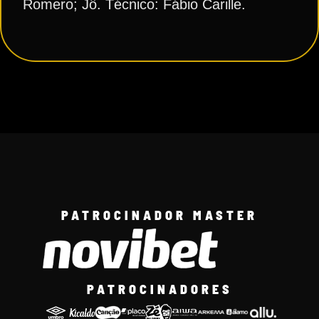
Romero; Jô. Técnico: Fábio Carille.
PATROCINADOR MASTER
PATROCINADORES