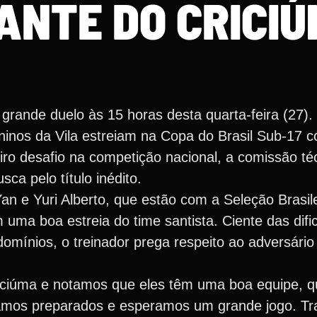
IANTE DO CRICI
grande duelo às 15 horas desta quarta-feira (27).
inos da Vila estreiam na Copa do Brasil Sub-17 co
ro desafio na competição nacional, a comissão té
ca pelo título inédito.
an e Yuri Alberto, que estão com a Seleção Brasil
 uma boa estreia do time santista. Ciente das difi
domínios, o treinador prega respeito ao adversár
riciúma e notamos que eles têm uma boa equipe, q
amos preparados e esperamos um grande jogo. T