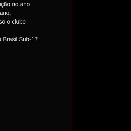
ição no ano
iano.
so o clube
o Brasil Sub-17