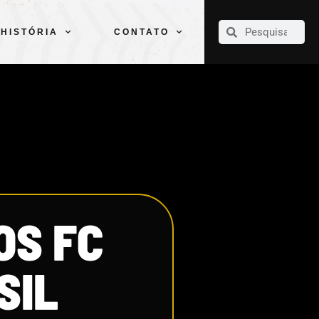
CLUBE
ELENCOS
ESPORTES
PELÉ
HISTÓRIA
CONTATO
HISTÓRIA
CONTATO
OS FC
SIL