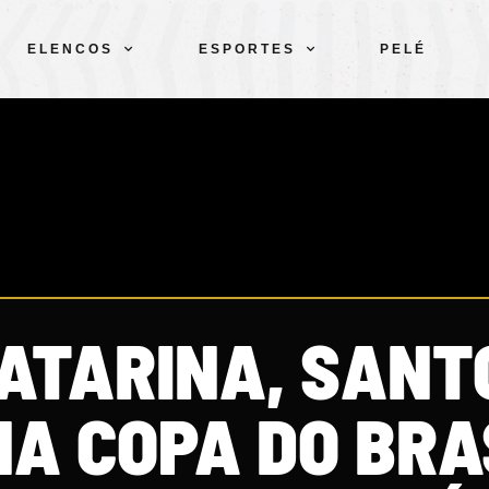
ELENCOS
ESPORTES
PELÉ
ATARINA, SANT
NA COPA DO BRA