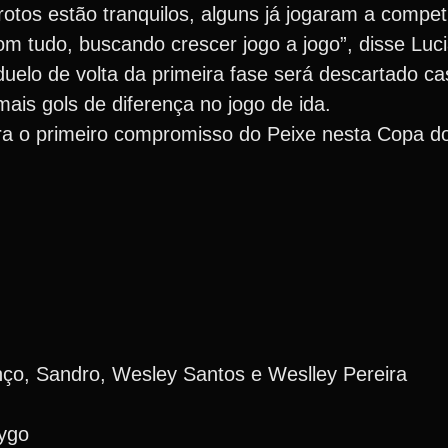
tos estão tranquilos, alguns já jogaram a compet
 tudo, buscando crescer jogo a jogo”, disse Luc
duelo de volta da primeira fase será descartado ca
ais gols de diferença no jogo de ida.
para o primeiro compromisso do Peixe nesta Copa d
nço, Sandro, Wesley Santos e Weslley Pereira
rygo