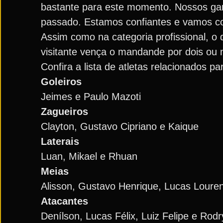
bastante para este momento. Nossos garo
passado. Estamos confiantes e vamos com
Assim como na categoria profissional, o 
visitante vença o mandande por dois ou m
Confira a lista de atletas relacionados 
Goleiros
Jeimes e Paulo Mazoti
Zagueiros
Clayton, Gustavo Cipriano e Kaique
Laterais
Luan, Mikael e Rhuan
Meias
Alisson, Gustavo Henrique, Lucas Loure
Atacantes
Denílson, Lucas Félix, Luiz Felipe e Rod