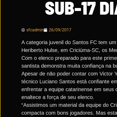
SUB-17 D
sfcadmin
26/09/2017
A categoria juvenil do Santos FC tem um 
Heriberto Hulse, em Criciúma-SC, os Men
Com o elenco preparado para este primei
santista demonstra muita confiança na bus
Apesar de não poder contar com Victor Y
técnico Luciano Santos está confiante em
enfrentar a equipe catarinense em seus 
enaltece a força de seu elenco.
“Assistimos um material da equipe do C
compacta com bons jogadores. Mas est