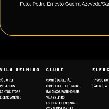
Foto: Pedro Ernesto Guerra Azevedo/Sa
VILA BELMIRO
CLUBE
ELEN
SÓCIO REI
COMITÊ DE GESTÃO
MASCULINO
INGRESSOS
CONSELHO DELIBERATIVO
CATEGORIA 
SANTOS STORE
BALANÇOS PATRIMONIAIS
LICENCIAMENTO
VILA BELMIRO
ESCOLAS LICENCIADAS
CT MENINOS DA VILA