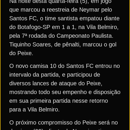
Na noite desta quarta-feira (5), em jogo
que marcou a reestreia de Neymar pelo
Santos FC, o time santista empatou diante
do Botafogo-SP em 1 a 1, na Vila Belmiro,
pela 7ª rodada do Campeonato Paulista.
Tiquinho Soares, de pênalti, marcou o gol
do Peixe.
O novo camisa 10 do Santos FC entrou no
intervalo da partida, e participou de
diversos lances de ataque do Peixe,
mostrando todo seu empenho e disposição
em sua primeira partida nesse retorno
para a Vila Belmiro.
O próximo compromisso do Peixe será no