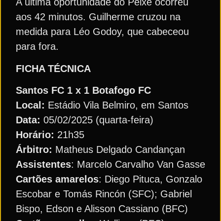
A última oportunidade do Peixe ocorreu
aos 42 minutos. Guilherme cruzou na
medida para Léo Godoy, que cabeceou
para fora.
FICHA TÉCNICA
Santos FC 1 x 1 Botafogo FC
Local:
Estádio Vila Belmiro, em Santos
Data:
05/02/2025 (quarta-feira)
Horário:
21h35
Árbitro:
Matheus Delgado Candançan
Assistentes
: Marcelo Carvalho Van Gasse
Cartões amarelos
: Diego Pituca, Gonzalo
Escobar e Tomás Rincón (SFC); Gabriel
Bispo, Edson e Alisson Cassiano (BFC)