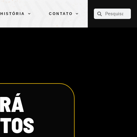
CLUBE
ELENCOS
ESPORTES
PELÉ
HISTÓRIA
CONTATO
HISTÓRIA
CONTATO
ARÁ
NTOS