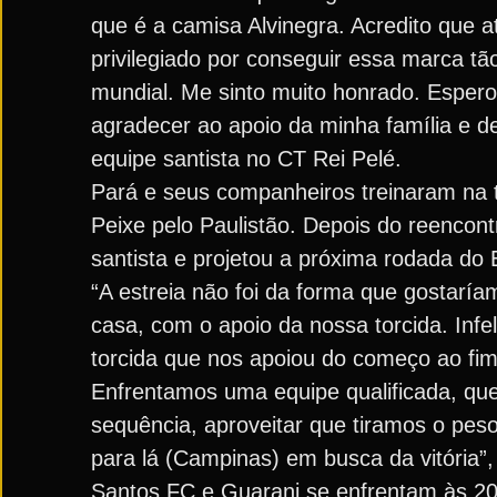
que é a camisa Alvinegra. Acredito que a
privilegiado por conseguir essa marca tã
mundial. Me sinto muito honrado. Espero 
agradecer ao apoio da minha família e de
equipe santista no CT Rei Pelé.
Pará e seus companheiros treinaram na t
Peixe pelo Paulistão. Depois do reencont
santista e projetou a próxima rodada do 
“A estreia não foi da forma que gostaría
casa, com o apoio da nossa torcida. In
torcida que nos apoiou do começo ao fim
Enfrentamos uma equipe qualificada, qu
sequência, aproveitar que tiramos o peso
para lá (Campinas) em busca da vitória”,
Santos FC e Guarani se enfrentam às 20 