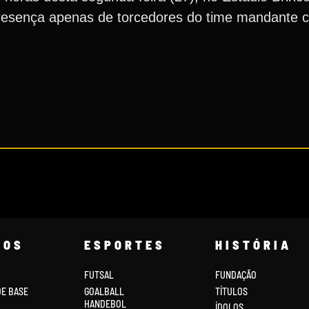
presença apenas de torcedores do time mandante 
COS
ESPORTES
HISTÓRIA
FUTSAL
FUNDAÇÃO
DE BASE
GOALBALL
TÍTULOS
HANDEBOL
ÍDOLOS