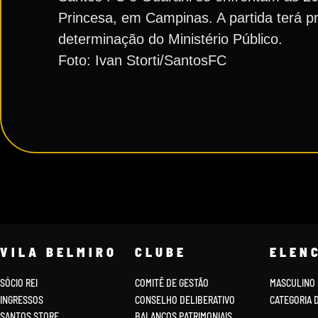
Princesa, em Campinas. A partida terá 
determinação do Ministério Público.
Foto: Ivan Storti/SantosFC
VILA BELMIRO
CLUBE
ELEN
SÓCIO REI
COMITÊ DE GESTÃO
MASCULINO
INGRESSOS
CONSELHO DELIBERATIVO
CATEGORIA 
SANTOS STORE
BALANÇOS PATRIMONIAIS