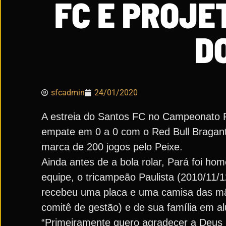
FC E PROJ
D
sfcadmin
24/01/2020
A estreia do Santos FC no Campeonato Pa
empate em 0 a 0 com o Red Bull Bragantin
marca de 200 jogos pelo Peixe.
Ainda antes de a bola rolar, Pará foi h
equipe, o tricampeão Paulista (2010/11/
recebeu uma placa e uma camisa das mã
comitê de gestão) e de sua família em a
“Primeiramente quero agradecer a Deus 