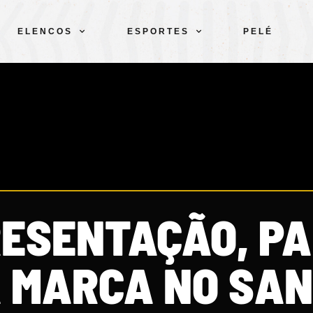
ELENCOS
ESPORTES
PELÉ
ESENTAÇÃO, P
 MARCA NO SA