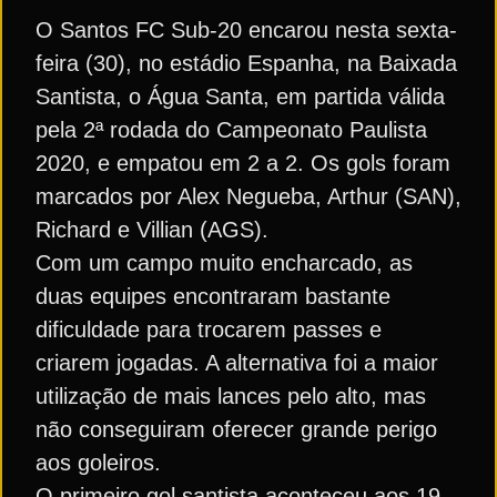
O Santos FC Sub-20 encarou nesta sexta-
feira (30), no estádio Espanha, na Baixada
Santista, o Água Santa, em partida válida
pela 2ª rodada do Campeonato Paulista
2020, e empatou em 2 a 2. Os gols foram
marcados por Alex Negueba, Arthur (SAN),
Richard e Villian (AGS).
Com um campo muito encharcado, as
duas equipes encontraram bastante
dificuldade para trocarem passes e
criarem jogadas. A alternativa foi a maior
utilização de mais lances pelo alto, mas
não conseguiram oferecer grande perigo
aos goleiros.
O primeiro gol santista aconteceu aos 19