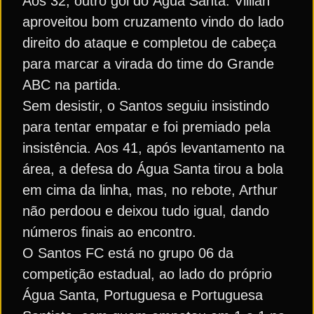
Aos 32, outro gol do Água Santa. Villian
aproveitou bom cruzamento vindo do lado
direito do ataque e completou de cabeça
para marcar a virada do time do Grande
ABC na partida.
Sem desistir, o Santos seguiu insistindo
para tentar empatar e foi premiado pela
insistência. Aos 41, após levantamento na
área, a defesa do Água Santa tirou a bola
em cima da linha, mas, no rebote, Arthur
não perdoou e deixou tudo igual, dando
números finais ao encontro.
O Santos FC está no grupo 06 da
competição estadual, ao lado do próprio
Água Santa, Portuguesa e Portuguesa