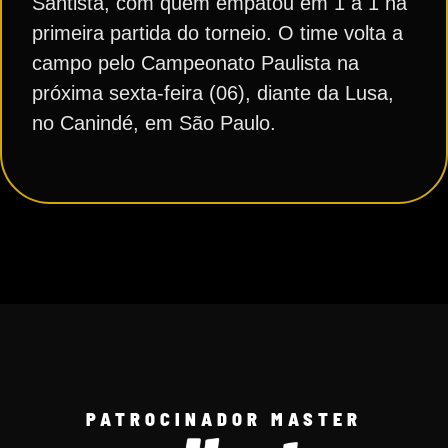
Santista, com quem empatou em 1 a 1 na
primeira partida do torneio. O time volta a
campo pelo Campeonato Paulista na
próxima sexta-feira (06), diante da Lusa,
no Canindé, em São Paulo.
PATROCINADOR MASTER