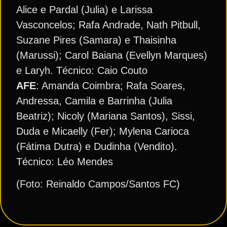
Alice e Pardal (Julia) e Larissa
Vasconcelos; Rafa Andrade, Nath Pitbull,
Suzane Pires (Samara) e Thaisinha
(Marussi); Carol Baiana (Evellyn Marques)
e Laryh. Técnico: Caio Couto
AFE
: Amanda Coimbra; Rafa Soares,
Andressa, Camila e Barrinha (Julia
Beatriz); Nicoly (Mariana Santos), Sissi,
Duda e Micaelly (Fer); Mylena Carioca
(Fátima Dutra) e Dudinha (Vendito).
Técnico: Léo Mendes
(Foto: Reinaldo Campos/Santos FC)