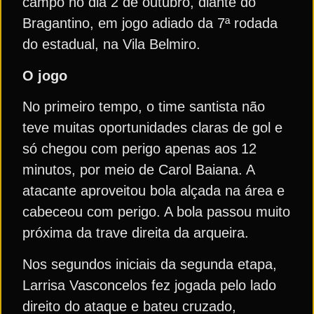
campo no dia 2 de outubro, diante do
Bragantino, em jogo adiado da 7ª rodada
do estadual, na Vila Belmiro.
O jogo
No primeiro tempo, o time santista não
teve muitas oportunidades claras de gol e
só chegou com perigo apenas aos 12
minutos, por meio de Carol Baiana. A
atacante aproveitou bola alçada na área e
cabeceou com perigo. A bola passou muito
próxima da trave direita da arqueira.
Nos segundos iniciais da segunda etapa,
Larrisa Vasconcelos fez jogada pelo lado
direito do ataque e bateu cruzado,