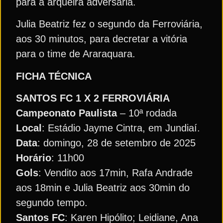
para a arqueira adversária.
Julia Beatriz fez o segundo da Ferroviária,
aos 30 minutos, para decretar a vitória
para o time de Araraquara.
FICHA TÉCNICA
SANTOS FC 1 X 2 FERROVIÁRIA
Campeonato
Paulista
– 10ª rodada
Local
: Estádio Jayme Cintra, em Jundiaí.
Data
: domingo, 28 de setembro de 2025
Horário
: 11h00
Gols
: Vendito aos 17min, Rafa Andrade
aos 18min e Julia Beatriz aos 30min do
segundo tempo.
Santos FC
: Karen Hipólito; Leidiane, Ana