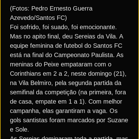
(Fotos: Pedro Ernesto Guerra
Azevedo/Santos FC)
Foi sofrido, foi suado, foi emocionante.
Mas no apito final, deu Sereias da Vila. A
equipe feminina de futebol do Santos FC
está na final do Campeonato Paulista. As
meninas do Peixe empataram com o
Corinthians em 2 a 2, neste domingo (21),
na Vila Belmiro, pela segunda partida da
semifinal da competição (na primeira, fora
de casa, empate em 1 a 1). Com melhor
campanha, elas garantiram a vaga. Os
gols santistas foram marcados por Suzane
e Sole.
As Sereias dominaram toda a partida, mas