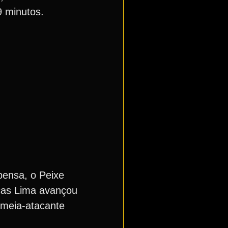
9 minutos.
pensa, o Peixe
cas Lima avançou
 meia-atacante