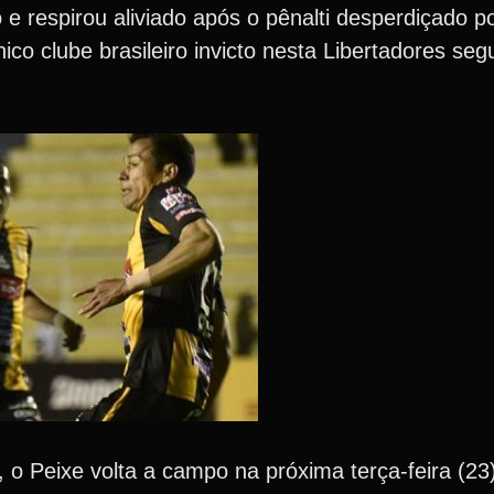
e respirou aliviado após o pênalti desperdiçado p
nico clube brasileiro invicto nesta Libertadores se
o Peixe volta a campo na próxima terça-feira (23)