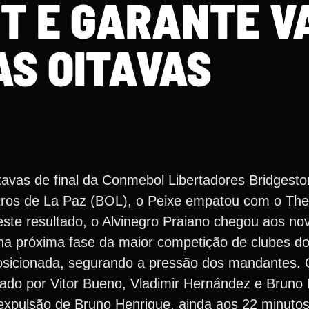
T E GARANTE V
AS OITAVAS
tavas de final da Conmebol Libertadores Bridgesto
metros de La Paz (BOL), o Peixe empatou com o Th
ste resultado, o Alvinegro Praiano chegou aos no
 na próxima fase da maior competição de clubes do
 posicionada, segurando a pressão dos mandantes
ado por Vitor Bueno, Vladimir Hernández e Bruno 
expulsão de Bruno Henrique, ainda aos 22 minutos,