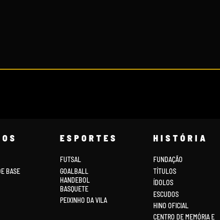
COS
ESPORTES
HISTÓRIA
FUTSAL
FUNDAÇÃO
DE BASE
GOALBALL
TÍTULOS
HANDEBOL
ÍDOLOS
BASQUETE
ESCUDOS
PEIXINHO DA VILA
HINO OFICIAL
CENTRO DE MEMÓRIA E