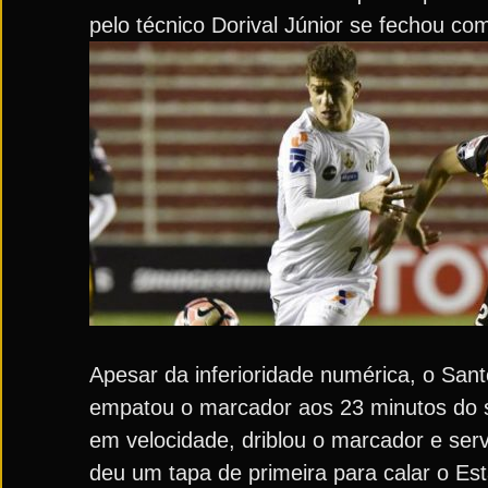
pelo técnico Dorival Júnior se fechou c
Apesar da inferioridade numérica, o San
empatou o marcador aos 23 minutos do s
em velocidade, driblou o marcador e ser
deu um tapa de primeira para calar o Est