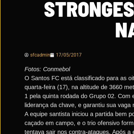
STRONGES
N
sfcadmin
17/05/2017
Fotos: Conmebol
O Santos FC está classificado para as oi
quarta-feira (17), na altitude de 3660 
1 pela quinta rodada do Grupo 02. Com e
liderança da chave, e garantiu sua vaga
A equipe santista iniciou a partida bem
caçado em campo, e o trio ofensivo form
tentava sair nos contra-ataques. Após a 