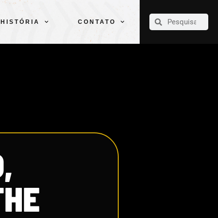
CLUBE
ELENCOS
ESPORTES
PELÉ
HISTÓRIA
CONTATO
HISTÓRIA
CONTATO
,
THE