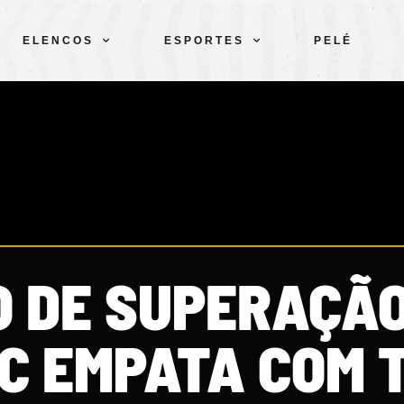
ELENCOS
ESPORTES
PELÉ
O DE SUPERAÇÃO
C EMPATA COM 