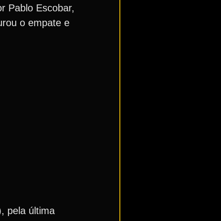
or Pablo Escobar,
gurou o empate e
, pela última