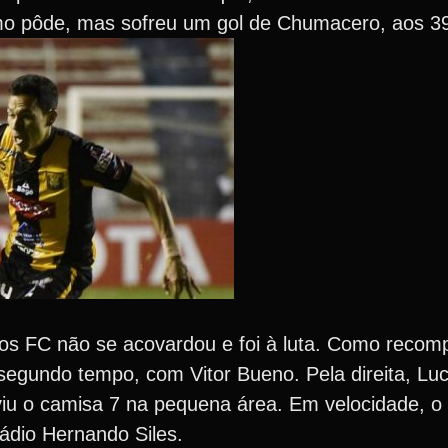
omo pôde, mas sofreu um gol de Chumacero, aos 3
tos FC não se acovardou e foi à luta. Como recom
egundo tempo, com Vitor Bueno. Pela direita, Lu
viu o camisa 7 na pequena área. Em velocidade, o
ádio Hernando Siles.