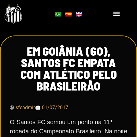
EM GOIÂNIA (GO),
SANTOS FC EMPATA
COM ATLÉTICO PELO
BRASILEIRÃO
sfcadmin
01/07/2017
O Santos FC somou um ponto na 11ª
rodada do Campeonato Brasileiro. Na noite