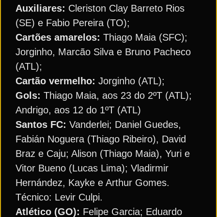
Auxiliares:
Cleriston Clay Barreto Rios
(SE) e Fabio Pereira (TO);
Cartões amarelos:
Thiago Maia (SFC);
Jorginho, Marcão Silva e Bruno Pacheco
(ATL);
Cartão vermelho:
Jorginho (ATL);
Gols:
Thiago Maia, aos 23 do 2ºT (ATL);
Andrigo, aos 12 do 1ºT (ATL)
Santos FC:
Vanderlei; Daniel Guedes,
Fabián Noguera (Thiago Ribeiro), David
Braz e Caju; Alison (Thiago Maia), Yuri e
Vitor Bueno (Lucas Lima); Vladirmir
Hernández, Kayke e Arthur Gomes.
Técnico: Levir Culpi.
Atlético (GO):
Felipe Garcia; Eduardo