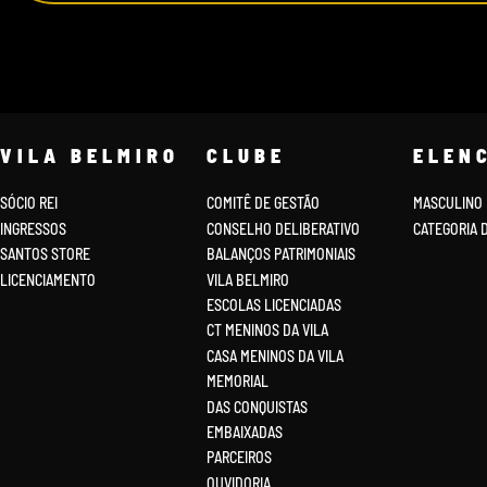
VILA BELMIRO
CLUBE
ELEN
SÓCIO REI
COMITÊ DE GESTÃO
MASCULINO
INGRESSOS
CONSELHO DELIBERATIVO
CATEGORIA 
SANTOS STORE
BALANÇOS PATRIMONIAIS
LICENCIAMENTO
VILA BELMIRO
ESCOLAS LICENCIADAS
CT MENINOS DA VILA
CASA MENINOS DA VILA
MEMORIAL
DAS CONQUISTAS
EMBAIXADAS
PARCEIROS
OUVIDORIA