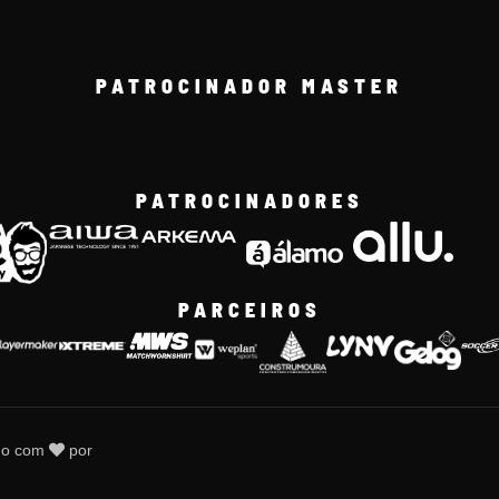
PATROCINADOR MASTER
PATROCINADORES
PARCEIROS
do com
por