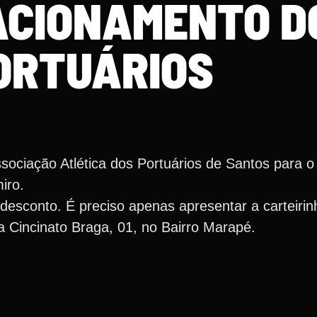
ACIONAMENTO D
ORTUÁRIOS
ociação Atlética dos Portuários de Santos para 
iro.
esconto. É preciso apenas apresentar a carteirinh
a Cincinato Braga, 01, no Bairro Marapé.