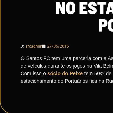
NO EST
P
sfcadmin
27/05/2016
O Santos FC tem uma parceria com a Ass
de veículos durante os jogos na Vila Belm
Com isso o
sócio do Peixe
tem 50% de d
estacionamento do Portuários fica na Ru