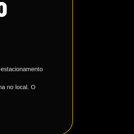
O
o estacionamento
a no local. O