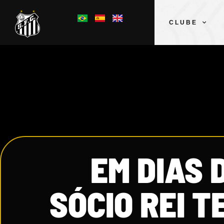
CLUBE
EM DIAS 
SÓCIO REI 