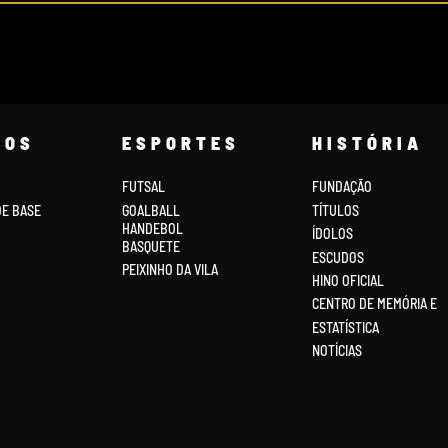
COS
ESPORTES
HISTÓRIA
FUTSAL
FUNDAÇÃO
DE BASE
GOALBALL
TÍTULOS
HANDEBOL
ÍDOLOS
BASQUETE
ESCUDOS
PEIXINHO DA VILA
HINO OFICIAL
CENTRO DE MEMÓRIA E
ESTATÍSTICA
NOTÍCIAS