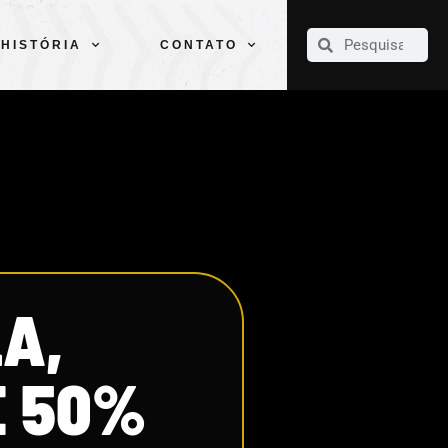
CLUBE
ELENCOS
ESPORTES
PELÉ
HISTÓRIA
CONTATO
HISTÓRIA
CONTATO
LA,
E 50%