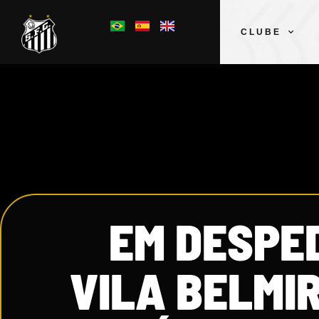
CLUBE
EM DESPE
VILA BELMI