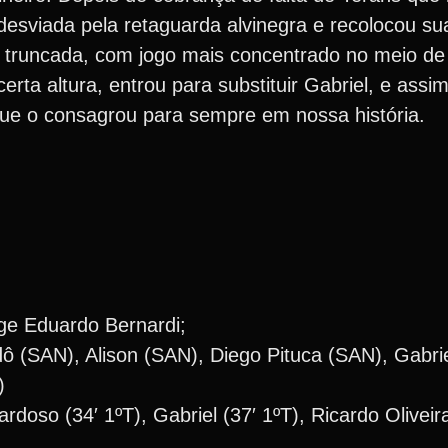
 desviada pela retaguarda alvinegra e recolocou su
ais truncada, com jogo mais concentrado no meio 
rta altura, entrou para substituir Gabriel, e assi
que o consagrou para sempre em nossa história.
rge Eduardo Bernardi;
 (SAN), Alison (SAN), Diego Pituca (SAN), Gabri
)
rdoso (34′ 1ºT), Gabriel (37′ 1ºT), Ricardo Oliveira