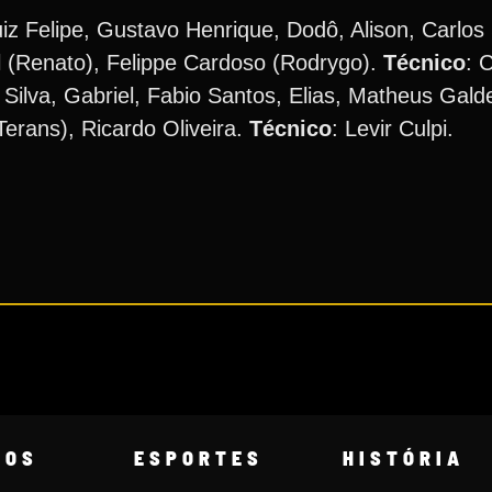
Luiz Felipe, Gustavo Henrique, Dodô, Alison, Carlo
el (Renato), Felippe Cardoso (Rodrygo).
Técnico
: 
Silva, Gabriel, Fabio Santos, Elias, Matheus Galde
erans), Ricardo Oliveira.
Técnico
: Levir Culpi.
COS
ESPORTES
HISTÓRIA