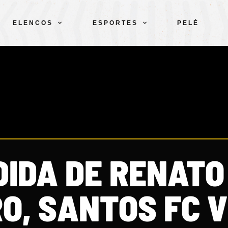
ELENCOS
ESPORTES
PELÉ
DIDA DE RENATO
RO, SANTOS FC 