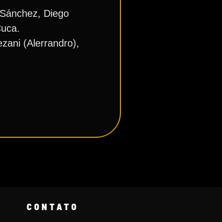
s Sánchez, Diego
Cuca.
zani (Alerrandro),
CONTATO