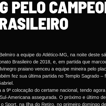
MG PELO CAMPE
RASILEIRO
Belmiro a equipe do Atlético-MG, na noite deste s
onato Brasileiro de 2018, e, em partida que marco
alvinegro praiano venceu a equipe mineira pelo pla
bém fez sua última partida no Templo Sagrado –
abriel.
 a 9ª colocação do certame nacional, tendo agora
Sul-Americana assegurada. O próximo e último de
o Sport, na Ilha do Retiro, no primeiro domingo d