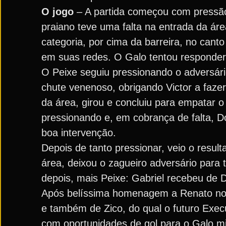
O jogo
– A partida começou com pressão 
praiano teve uma falta na entrada da ár
categoria, por cima da barreira, no cant
em suas redes. O Galo tentou responder c
O Peixe seguiu pressionando o adversári
chute venenoso, obrigando Victor a fazer
da área, girou e concluiu para empatar 
pressionando e, em cobrança de falta, D
boa intervenção.
Depois de tanto pressionar, veio o resul
área, deixou o zagueiro adversário para 
depois, mais Peixe: Gabriel recebeu de 
Após belíssima homenagem a Renato no in
e também de Zico, do qual o futuro Exec
com oportunidades de gol para o Galo mi