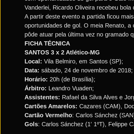
Vanderlei, Ricardo Oliveira recebeu bola
A partir deste evento a partida ficou m
oportunidades de gol. O meia Renato, a ce
pôde atuar pela última vez no gramado 
FICHA TÉCNICA
SANTOS 3 x 2 Atlético-MG
Local:
Vila Belmiro, em Santos (SP);
Data:
sábado, 24 de novembro de 2018;
Horário:
20h (de Brasília);
Árbitro:
Leandro Vuaden;
Assistentes:
Rafael da Silva Alves e Jo
Cartões Amarelos:
Cazares (CAM), Dodô
Cartão Vermelho
: Carlos Sánchez (SAN
Gols
: Carlos Sánchez (1′ 1ºT), Felippe Ca