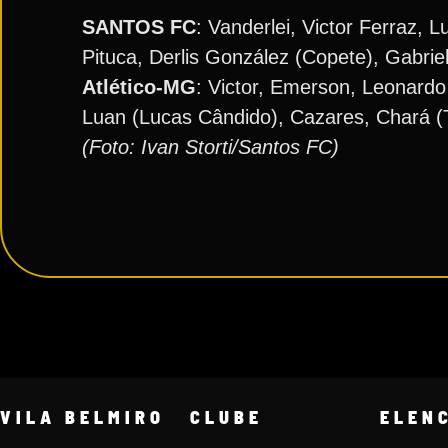
SANTOS FC
: Vanderlei, Victor Ferraz, 
Pituca, Derlis González (Copete), Gabri
Atlético-MG
: Victor, Emerson, Leonardo 
Luan (Lucas Cândido), Cazares, Chará (T
(Foto: Ivan Storti/Santos FC)
VILA BELMIRO
CLUBE
ELEN