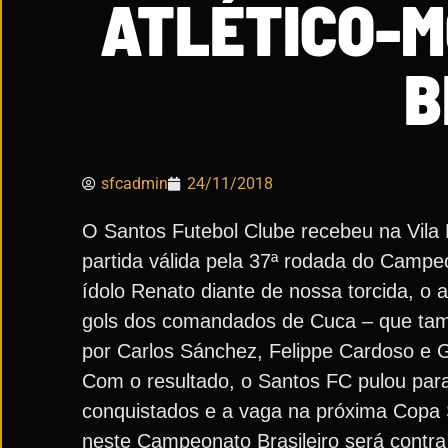
ATLÉTICO-
B
sfcadmin
24/11/2018
O Santos Futebol Clube recebeu na Vila 
partida válida pela 37ª rodada do Campe
ídolo Renato diante de nossa torcida, o 
gols dos comandados de Cuca – que tam
por Carlos Sánchez, Felippe Cardoso e G
Com o resultado, o Santos FC pulou para
conquistados e a vaga na próxima Copa 
neste Campeonato Brasileiro será contra 