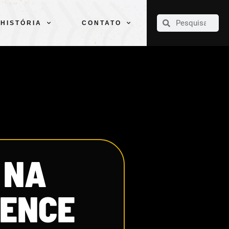
CLUBE
ELENCOS
ESPORTES
PELÉ
HISTÓRIA
CONTATO
HISTÓRIA
CONTATO
 NA
VENCE