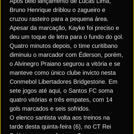
Após belo lançamento de Lucas Lima,
Bruno Henrique driblou o zagueiro e
cruzou rasteiro para a pequena área.
Apesar da marcação, Kayke foi preciso e
deu um toque de letra para o fundo do gol.
Quatro minutos depois, o time curitibano
diminuiu o marcador com Éderson, porém,
o Alvinegro Praiano segurou a vitória e se
manteve como único clube invicto nesta
Conmebol Libertadores Bridgestone. Em
sete jogos até aqui, o Santos FC soma
quatro vitórias e três empates, com 14
gols marcados e seis sofridos.
O elenco santista volta aos treinos na
tarde desta quinta-feira (6), no CT Rei