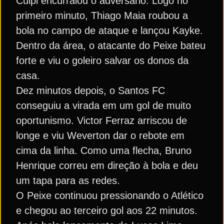
Culpi encurralou o adversário. Logo no
primeiro minuto, Thiago Maia roubou a
bola no campo de ataque e lançou Kayke.
Dentro da área, o atacante do Peixe bateu
forte e viu o goleiro salvar os donos da
casa.
Dez minutos depois, o Santos FC
conseguiu a virada em um gol de muito
oportunismo. Victor Ferraz arriscou de
longe e viu Weverton dar o rebote em
cima da linha. Como uma flecha, Bruno
Henrique correu em direção à bola e deu
um tapa para as redes.
O Peixe continuou pressionando o Atlético
e chegou ao terceiro gol aos 22 minutos.