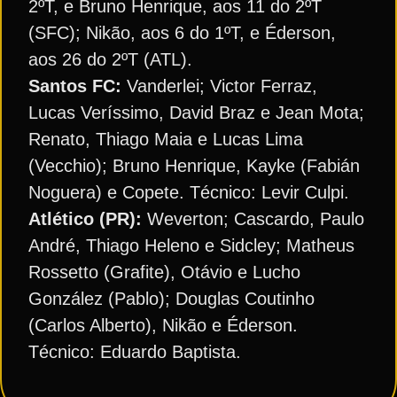
2ºT, e Bruno Henrique, aos 11 do 2ºT
(SFC); Nikão, aos 6 do 1ºT, e Éderson,
aos 26 do 2ºT (ATL).
Santos FC:
Vanderlei; Victor Ferraz,
Lucas Veríssimo, David Braz e Jean Mota;
Renato, Thiago Maia e Lucas Lima
(Vecchio); Bruno Henrique, Kayke (Fabián
Noguera) e Copete. Técnico: Levir Culpi.
Atlético (PR):
Weverton; Cascardo, Paulo
André, Thiago Heleno e Sidcley; Matheus
Rossetto (Grafite), Otávio e Lucho
González (Pablo); Douglas Coutinho
(Carlos Alberto), Nikão e Éderson.
Técnico: Eduardo Baptista.