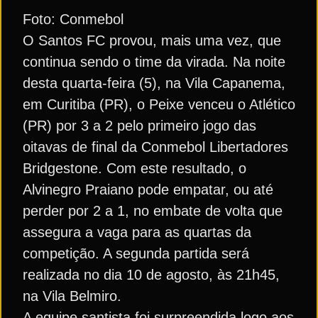
Foto: Conmebol
O Santos FC provou, mais uma vez, que
continua sendo o time da virada. Na noite
desta quarta-feira (5), na Vila Capanema,
em Curitiba (PR), o Peixe venceu o Atlético
(PR) por 3 a 2 pelo primeiro jogo das
oitavas de final da Conmebol Libertadores
Bridgestone. Com este resultado, o
Alvinegro Praiano pode empatar, ou até
perder por 2 a 1, no embate de volta que
assegura a vaga para as quartas da
competição. A segunda partida será
realizada no dia 10 de agosto, às 21h45,
na Vila Belmiro.
A equipe santista foi surpreendida logo aos