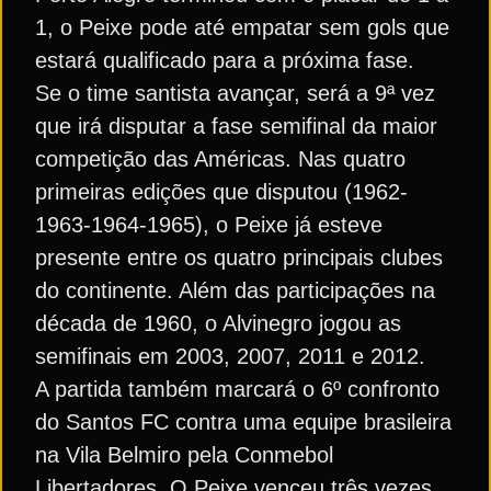
1, o Peixe pode até empatar sem gols que
estará qualificado para a próxima fase.
Se o time santista avançar, será a 9ª vez
que irá disputar a fase semifinal da maior
competição das Américas. Nas quatro
primeiras edições que disputou (1962-
1963-1964-1965), o Peixe já esteve
presente entre os quatro principais clubes
do continente. Além das participações na
década de 1960, o Alvinegro jogou as
semifinais em 2003, 2007, 2011 e 2012.
A partida também marcará o 6º confronto
do Santos FC contra uma equipe brasileira
na Vila Belmiro pela Conmebol
Libertadores. O Peixe venceu três vezes