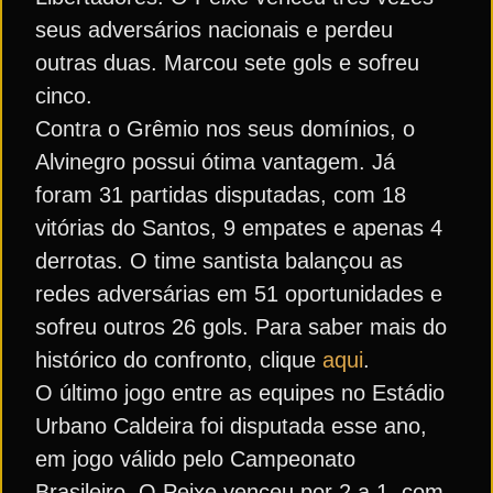
seus adversários nacionais e perdeu
outras duas. Marcou sete gols e sofreu
cinco.
Contra o Grêmio nos seus domínios, o
Alvinegro possui ótima vantagem. Já
foram 31 partidas disputadas, com 18
vitórias do Santos, 9 empates e apenas 4
derrotas. O time santista balançou as
redes adversárias em 51 oportunidades e
sofreu outros 26 gols. Para saber mais do
histórico do confronto, clique
aqui
.
O último jogo entre as equipes no Estádio
Urbano Caldeira foi disputada esse ano,
em jogo válido pelo Campeonato
Brasileiro. O Peixe venceu por 2 a 1, com