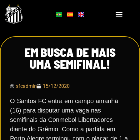
EM BUSCA DE MAIS
UMA SEMIFINAL!
sfcadmin
15/12/2020
O Santos FC entra em campo amanhã
(16) para disputar uma vaga nas
semifinais da Conmebol Libertadores
diante do Grêmio. Como a partida em
Porto Alegre terminou com o placar de 1 a