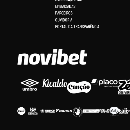
EMBAIXADAS
PARCEIROS
OUVIDORIA
PORTAL DA TRANSPARÊNCIA