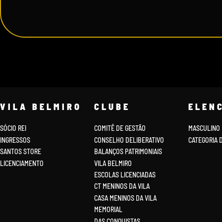
VILA BELMIRO
CLUBE
ELEN
SÓCIO REI
COMITÊ DE GESTÃO
MASCULINO
INGRESSOS
CONSELHO DELIBERATIVO
CATEGORIA 
SANTOS STORE
BALANÇOS PATRIMONIAIS
LICENCIAMENTO
VILA BELMIRO
ESCOLAS LICENCIADAS
CT MENINOS DA VILA
CASA MENINOS DA VILA
MEMORIAL
DAS CONQUISTAS