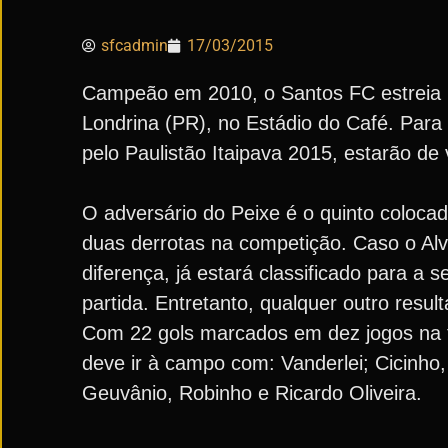
sfcadmin
17/03/2015
Campeão em 2010, o Santos FC estreia na
Londrina (PR), no Estádio do Café. Para 
pelo Paulistão Itaipava 2015, estarão de 
O adversário do Peixe é o quinto coloca
duas derrotas na competição. Caso o Alvi
diferença, já estará classificado para 
partida. Entretanto, qualquer outro res
Com 22 gols marcados em dez jogos na 
deve ir à campo com: Vanderlei; Cicinho,
Geuvânio, Robinho e Ricardo Oliveira.