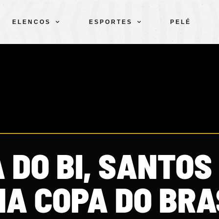
ELENCOS
ESPORTES
PELÉ
 DO BI, SANTOS
NA COPA DO BRA