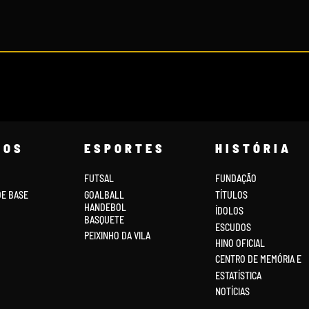
COS
ESPORTES
HISTÓRIA
FUTSAL
FUNDAÇÃO
DE BASE
GOALBALL
TÍTULOS
HANDEBOL
ÍDOLOS
BASQUETE
ESCUDOS
PEIXINHO DA VILA
HINO OFICIAL
CENTRO DE MEMÓRIA E
ESTATÍSTICA
NOTÍCIAS