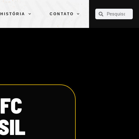
CLUBE
ELENCOS
ESPORTES
PELÉ
HISTÓRIA
CONTATO
HISTÓRIA
CONTATO
 FC
SIL