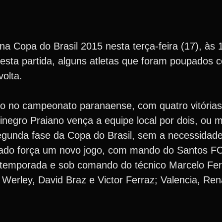
 Copa do Brasil 2015 nesta terça-feira (17), às 
esta partida, alguns atletas que foram poupados co
volta.
do no campeonato paranaense, com quatro vitórias
negro Praiano vença a equipe local por dois, ou m
a segunda fase da Copa do Brasil, sem a necessida
ultado força um novo jogo, com mando do Santos FC
temporada e sob comando do técnico Marcelo Fer
 Werley, David Braz e Victor Ferraz; Valencia, Re