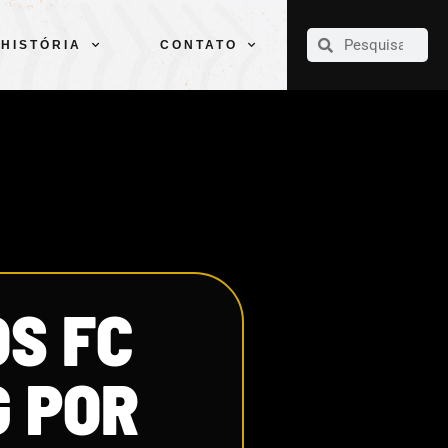
CLUBE
ELENCOS
ESPORTES
PELÉ
HISTÓRIA
CONTATO
HISTÓRIA
CONTATO
OS FC
G POR