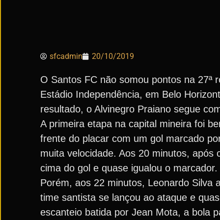
sfcadmin
20/10/2019
O Santos FC não somou pontos na 27ª ro
Estádio Independência, em Belo Horizon
resultado, o Alvinegro Praiano segue com
A primeira etapa na capital mineira foi 
frente do placar com um gol marcado por
muita velocidade. Aos 20 minutos, após 
cima do gol e quase igualou o marcador.
Porém, aos 22 minutos, Leonardo Silva 
time santista se lançou ao ataque e qu
escanteio batida por Jean Mota, a bola 