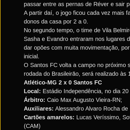
passar entre as pernas de Réver e sair pe
A partir daí, o jogo ficou cada vez mais 
donos da casa por 2 a 0.
No segundo tempo, o time de Vila Belmir
Sasha e Evandro entraram nos lugares d
dar opões com muita movimentação, poré
inicial.
O Santos FC volta a campo no próximo sáb
rodada do Brasileirão, será realizado às
Atlético-MG 2 x 0 Santos FC
Local:
Estádio Independência, no dia 20
Árbitro:
Caio Max Augusto Vieira-RN;
Auxiliares:
Alessandro Alvaro Rocha de 
Cartões amarelos:
Lucas Veríssimo, Sot
(CAM)