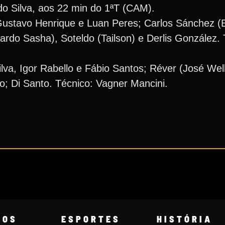
o Silva, aos 22 min do 1ªT (CAM).
ustavo Henrique e Luan Peres; Carlos Sánchez (
rdo Sasha), Soteldo (Tailson) e Derlis González. 
lva, Igor Rabello e Fábio Santos; Réver (José Wel
o; Di Santo. Técnico: Vagner Mancini.
COS
ESPORTES
HISTÓRIA