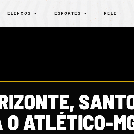
ELENCOS
ESPORTES
PELÉ
RIZONTE, SANT
 O ATLÉTICO-M