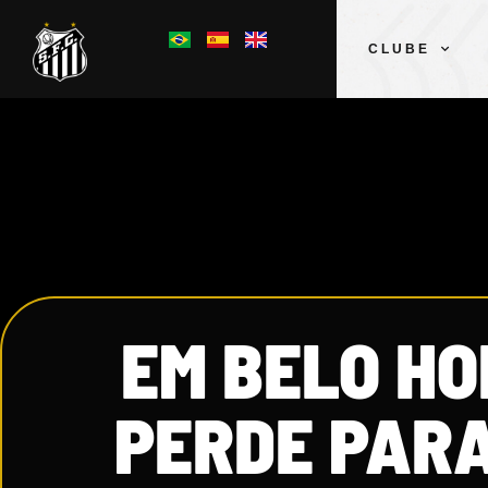
CLUBE
EM BELO HO
PERDE PARA