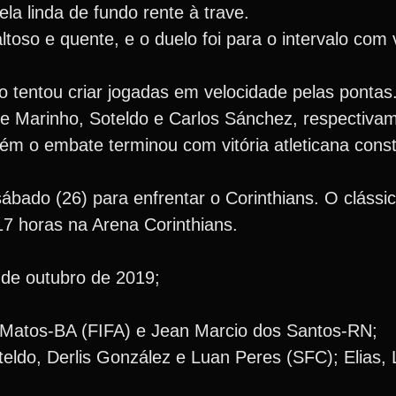
la linda de fundo rente à trave.
faltoso e quente, e o duelo foi para o intervalo co
o tentou criar jogadas em velocidade pelas pontas
e Marinho, Soteldo e Carlos Sánchez, respectiva
m o embate terminou com vitória atleticana const
ado (26) para enfrentar o Corinthians. O clássico
 17 horas na Arena Corinthians.
 de outubro de 2019;
Matos-BA (FIFA) e Jean Marcio dos Santos-RN;
eldo, Derlis González e Luan Peres (SFC); Elias,