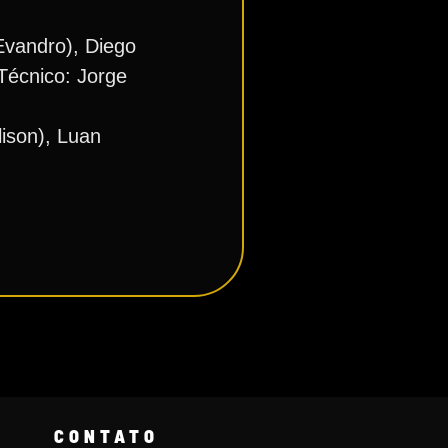
Evandro), Diego
Técnico: Jorge
lison), Luan
CONTATO