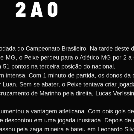
2 A 0
dada do Campeonato Brasileiro. Na tarde deste d
te-MG, o Peixe perdeu para o Atlético-MG por 2 a
 51 pontos na terceira posição do nacional.
bem intensa. Com 1 minuto de partida, os donos da
 Luan. Sem se abater, o Peixe tentava criar joga
cruzamento de Marinho pela direita, Lucas Veríss
aumentou a vantagem atleticana. Com dois gols d
ase descontou em uma jogada inusitada. Depois de
passou pela zaga mineira e bateu em Leonardo Silv