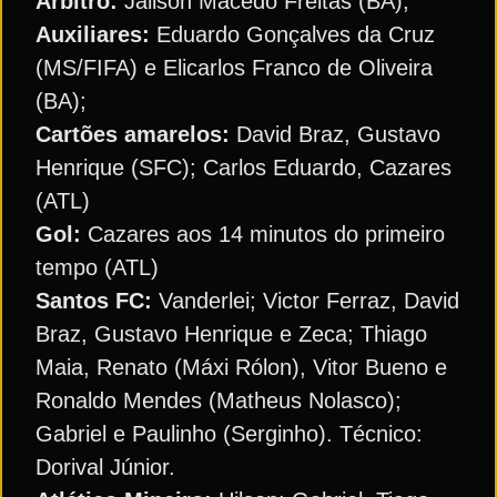
Árbitro:
Jailson Macedo Freitas (BA);
Auxiliares:
Eduardo Gonçalves da Cruz
(MS/FIFA) e Elicarlos Franco de Oliveira
(BA);
Cartões amarelos:
David Braz, Gustavo
Henrique (SFC); Carlos Eduardo, Cazares
(ATL)
Gol:
Cazares aos 14 minutos do primeiro
tempo (ATL)
Santos FC:
Vanderlei; Victor Ferraz, David
Braz, Gustavo Henrique e Zeca; Thiago
Maia, Renato (Máxi Rólon), Vitor Bueno e
Ronaldo Mendes (Matheus Nolasco);
Gabriel e Paulinho (Serginho). Técnico:
Dorival Júnior.