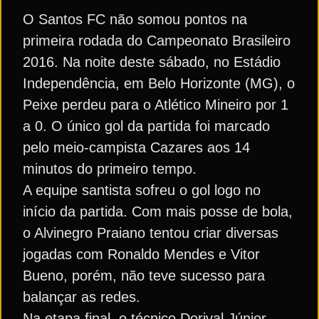
O Santos FC não somou pontos na
primeira rodada do Campeonato Brasileiro
2016. Na noite deste sábado, no Estádio
Independência, em Belo Horizonte (MG), o
Peixe perdeu para o Atlético Mineiro por 1
a 0. O único gol da partida foi marcado
pelo meio-campista Cazares aos 14
minutos do primeiro tempo.
A equipe santista sofreu o gol logo no
início da partida. Com mais posse de bola,
o Alvinegro Praiano tentou criar diversas
jogadas com Ronaldo Mendes e Vitor
Bueno, porém, não teve sucesso para
balançar as redes.
Na etapa final, o técnico Dorival Júnior