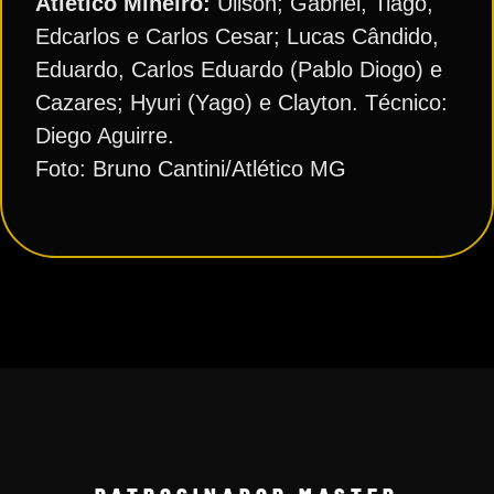
Atlético Mineiro:
Uilson; Gabriel, Tiago,
Edcarlos e Carlos Cesar; Lucas Cândido,
Eduardo, Carlos Eduardo (Pablo Diogo) e
Cazares; Hyuri (Yago) e Clayton. Técnico:
Diego Aguirre.
Foto: Bruno Cantini/Atlético MG