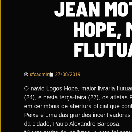
JEAN MO
HOPE, 
FLUTU
sfcadmin
27/08/2019
O navio Logos Hope, maior livraria flut
(24), e nesta terça-feira (27), os atlet
em cerimônia de abertura oficial que c
Peixe e uma das grandes incentivadoras d
da cidade, Paulo Alexandre Barbosa.