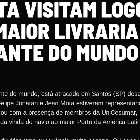
TA VISITAM LOG
MAIOR LIVRARIA
ANTE DO MUNDO
uante do mundo, está atracado em Santos (SP) des
as Felipe Jonatan e Jean Mota estiveram representa
ontou com a presença de membros da UniCesumar, 
a vinda do navio ao maior Porto da América Latina