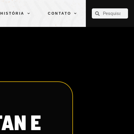
CLUBE
ELENCOS
ESPORTES
PELÉ
HISTÓRIA
CONTATO
HISTÓRIA
CONTATO
TAN E