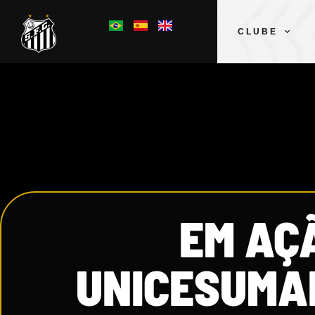
CLUBE
EM AÇ
UNICESUMAR