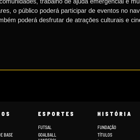
e comunidades, trabalho de ajuda emergencial e mu
ares, o público poderá participar de eventos no nav
também poderá desfrutar de atrações culturais e ci
COS
ESPORTES
HISTÓRIA
FUTSAL
FUNDAÇÃO
DE BASE
GOALBALL
TÍTULOS