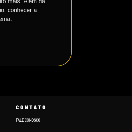
ito mais. Além da
io, conhecer a
nema.
CONTATO
FALE CONOSCO