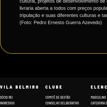
cultural, projetos de desenvolvimento d
livraria aberta a todos com preços popul
tripulação e suas diferentes culturas e 
(Foto: Pedro Ernesto Guerra Azevedo)
VILA BELMIRO
CLUBE
ELEN
SÓCIO REI
COMITÊ DE GESTÃO
MASCULINO
INGRESSOS
CONSELHO DELIBERATIVO
CATEGORIA 