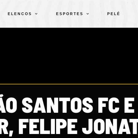
ELENCOS
ESPORTES
PELÉ
ÃO SANTOS FC E
, FELIPE JONA