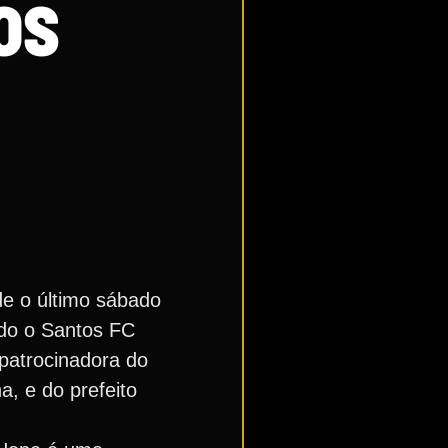
OS
de o último sábado
ndo o Santos FC
patrocinadora do
, e do prefeito