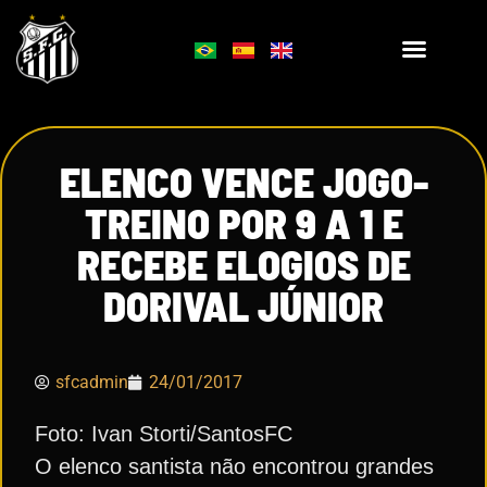
ELENCO VENCE JOGO-
TREINO POR 9 A 1 E
RECEBE ELOGIOS DE
DORIVAL JÚNIOR
sfcadmin
24/01/2017
Foto: Ivan Storti/SantosFC
O elenco santista não encontrou grandes