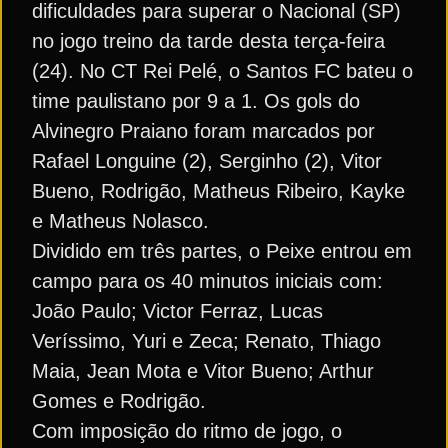
dificuldades para superar o Nacional (SP)
no jogo treino da tarde desta terça-feira
(24). No CT Rei Pelé, o Santos FC bateu o
time paulistano por 9 a 1. Os gols do
Alvinegro Praiano foram marcados por
Rafael Longuine (2), Serginho (2), Vitor
Bueno, Rodrigão, Matheus Ribeiro, Kayke
e Matheus Nolasco.
Dividido em três partes, o Peixe entrou em
campo para os 40 minutos iniciais com:
João Paulo; Victor Ferraz, Lucas
Veríssimo, Yuri e Zeca; Renato, Thiago
Maia, Jean Mota e Vitor Bueno; Arthur
Gomes e Rodrigão.
Com imposição do ritmo de jogo, o