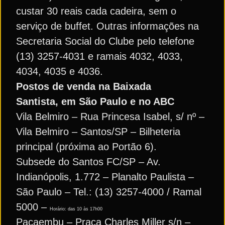
custar 30 reais cada cadeira, sem o
serviço de buffet. Outras informações na
Secretaria Social do Clube pelo telefone
(13) 3257-4031 e ramais 4032, 4033,
4034, 4035 e 4036.
Postos de venda na Baixada
Santista, em São Paulo e no ABC
Vila Belmiro – Rua Princesa Isabel, s/ nº –
Vila Belmiro – Santos/SP – Bilheteria
principal (próxima ao Portão 6).
Subsede do Santos FC/SP – Av.
Indianópolis, 1.772 – Planalto Paulista –
São Paulo – Tel.: (13) 3257-4000 / Ramal
5000 –
Horário: das 10 às 17h00
Pacaembu – Praça Charles Miller s/n –