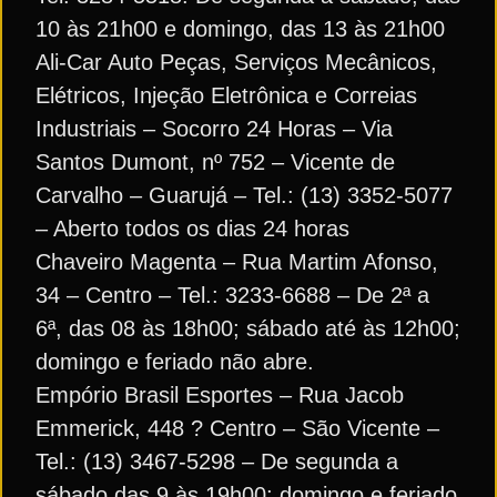
10 às 21h00 e domingo, das 13 às 21h00
Ali-Car Auto Peças, Serviços Mecânicos,
Elétricos, Injeção Eletrônica e Correias
Industriais – Socorro 24 Horas – Via
Santos Dumont, nº 752 – Vicente de
Carvalho – Guarujá – Tel.: (13) 3352-5077
– Aberto todos os dias 24 horas
Chaveiro Magenta – Rua Martim Afonso,
34 – Centro – Tel.: 3233-6688 – De 2ª a
6ª, das 08 às 18h00; sábado até às 12h00;
domingo e feriado não abre.
Empório Brasil Esportes – Rua Jacob
Emmerick, 448 ? Centro – São Vicente –
Tel.: (13) 3467-5298 – De segunda a
sábado das 9 às 19h00; domingo e feriado