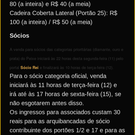
80 (a inteira) e R$ 40 (a meia)
Cadeira Coberta Lateral (Portão 25): R$
100 (a inteira) / R$ 50 (a meia)
Sócios
A venda para sócios das categorias prioritárias (diamante, ouro e
prata) do Peixe iniciará às 22 horas desta segunda-feira (11) pelo
portal
Sócio Rei
e finalizará às 10 horas de terça-feira (12).
Para o sócio categoria oficial, venda
iniciará às 11 horas de terça-feira (12) e
irá até às 17 horas de sexta-feira (15), se
não esgotarem antes disso.
Os ingressos para associados custam 30
reais para as arquibancadas de sócio
contribuinte dos portões 1/2 e 17 e para as