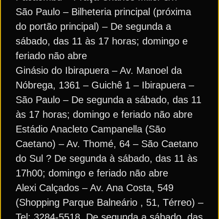
São Paulo – Bilheteria principal (próxima
do portão principal) – De segunda a
sábado, das 11 às 17 horas; domingo e
feriado não abre
Ginásio do Ibirapuera – Av. Manoel da
Nóbrega, 1361 – Guichê 1 – Ibirapuera –
São Paulo – De segunda a sábado, das 11
às 17 horas; domingo e feriado não abre
Estádio Anacleto Campanella (São
Caetano) – Av. Thomé, 64 – São Caetano
do Sul ? De segunda à sábado, das 11 às
17h00; domingo e feriado não abre
Alexi Calçados – Av. Ana Costa, 549
(Shopping Parque Balneário , 51, Térreo) –
Tel: 3284-5518. De segunda a sábado, das