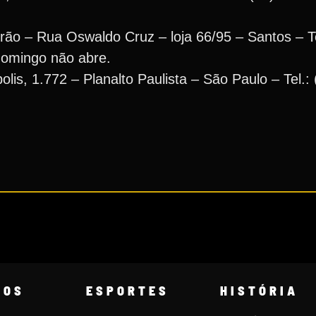
ão – Rua Oswaldo Cruz – loja 66/95 – Santos – T
domingo não abre.
is, 1.772 – Planalto Paulista – São Paulo – Tel.:
COS
ESPORTES
HISTÓRIA