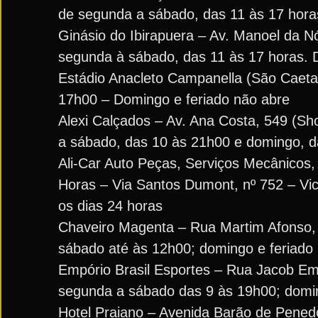
de segunda a sábado, das 11 às 17 hora
Ginásio do Ibirapuera – Av. Manoel da N
segunda à sábado, das 11 às 17 horas. 
Estádio Anacleto Campanella (São Caeta
17h00 – Domingo e feriado não abre
Alexi Calçados – Av. Ana Costa, 549 (Sh
a sábado, das 10 às 21h00 e domingo, 
Ali-Car Auto Peças, Serviços Mecânicos, E
Horas – Via Santos Dumont, nº 752 – Vic
os dias 24 horas
Chaveiro Magenta – Rua Martim Afonso, 3
sábado até às 12h00; domingo e feriado 
Empório Brasil Esportes – Rua Jacob Emm
segunda a sábado das 9 às 19h00; domin
Hotel Praiano – Avenida Barão de Penedo