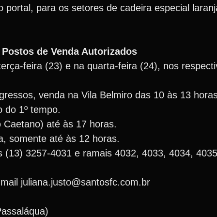
 portal, para os setores de cadeira especial laran
e Postos de Venda Autorizados
rça-feira (23) e na quarta-feira (24), nos respect
ngressos, venda na Vila Belmiro das 10 às 13 horas
 do 1º tempo.
 Caetano) até às 17 horas.
a, somente até às 12 horas.
es (13) 3257-4031 e ramais 4032, 4033, 4034, 4035
ail juliana.justo@santosfc.com.br
Passaláqua)