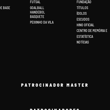
FUTSAL
FUNDAÇÃO
DE BASE
GOALBALL
TÍTULOS
HANDEBOL
ÍDOLOS
BASQUETE
ESCUDOS
PEIXINHO DA VILA
HINO OFICIAL
CENTRO DE MEMÓRIA E
ESTATÍSTICA
NOTÍCIAS
PATROCINADOR MASTER