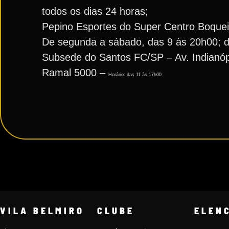
todos os dias 24 horas;
Pepino Esportes do Super Centro Boqueir
De segunda a sábado, das 9 às 20h00; 
Subsede do Santos FC/SP – Av. Indianópol
Ramal 5000 –
Horário: das 11 às 17h00
VILA BELMIRO
CLUBE
ELEN