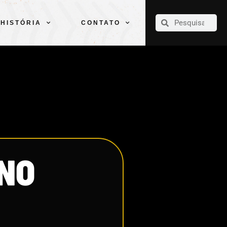
CLUBE
ELENCOS
ESPORTES
PELÉ
HISTÓRIA
CONTATO
HISTÓRIA
CONTATO
 NO