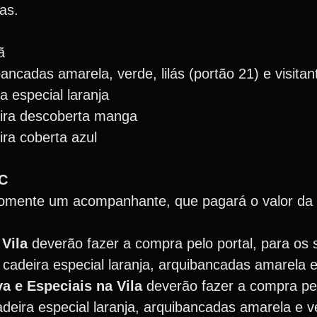
as.
ã
ancadas amarela, verde, lilás (portão 21) e visitan
a especial laranja
eira descoberta manga
ira coberta azul
FC
omente um acompanhante, que pagará o valor da i
Vila
deverão fazer a compra pelo portal, para os 
 cadeira especial laranja, arquibancadas amarela 
a e Especiais na Vila
deverão fazer a compra pel
deira especial laranja, arquibancadas amarela e v