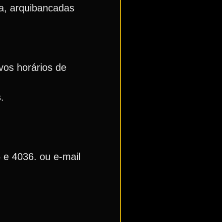
ja, arquibancadas
ivos horários de
.
 e 4036. ou e-mail