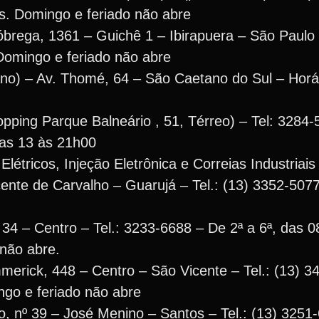
s. Domingo e feriado não abre
óbrega, 1361 – Guichê 1 – Ibirapuera – São Paulo
Domingo e feriado não abre
no) – Av. Thomé, 64 – São Caetano do Sul – Horár
opping Parque Balneário , 51, Térreo) – Tel: 3284
das 13 às 21h00
létricos, Injeção Eletrônica e Correias Industriai
ente de Carvalho – Guarujá – Tel.: (13) 3352-5077
4 – Centro – Tel.: 3233-6688 – De 2ª a 6ª, das 0
não abre.
erick, 448 – Centro – São Vicente – Tel.: (13) 
go e feriado não abre
, nº 39 – José Menino – Santos – Tel.: (13) 3251