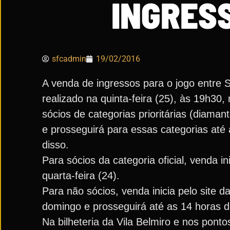
INGRES
sfcadmin
19/02/2016
A venda de ingressos para o jogo entre S
realizado na quinta-feira (25), às 19h3
sócios de categorias prioritárias (diaman
e prosseguirá para essas categorias até
disso.
Para sócios da categoria oficial, venda i
quarta-feira (24).
Para não sócios, venda inicia pelo site d
domingo e prosseguirá até as 14 horas d
Na bilheteria da Vila Belmiro e nos pont