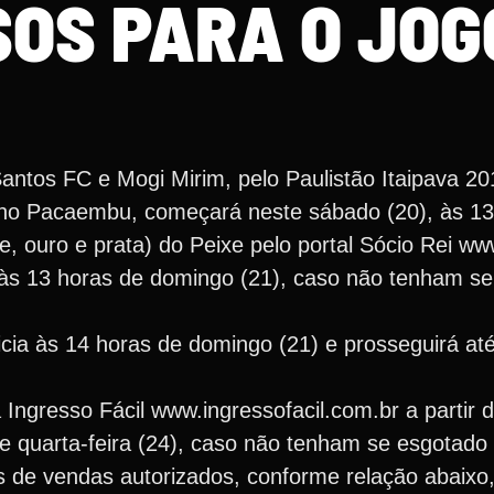
SOS PARA O JOG
antos FC e Mogi Mirim, pelo Paulistão Itaipava 20
0, no Pacaembu, começará neste sábado (20), às 1
te, ouro e prata) do Peixe pelo portal Sócio Rei w
 às 13 horas de domingo (21), caso não tenham s
nicia às 14 horas de domingo (21) e prosseguirá at
a Ingresso Fácil www.ingressofacil.com.br a partir
e quarta-feira (24), caso não tenham se esgotado 
os de vendas autorizados, conforme relação abaixo,