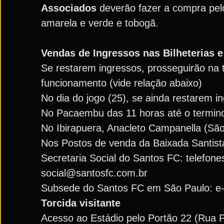
Associados
deverão fazer a compra pelo
amarela e verde e tobogã.
Vendas de Ingressos nas Bilheterias 
Se restarem ingressos, prosseguirão na te
funcionamento (vide relação abaixo)
No dia do jogo (25), se ainda restarem i
No Pacaembu das 11 horas até o termino
No Ibirapuera, Anacleto Campanella (São
Nos Postos de venda da Baixada Santist
Secretaria Social do Santos FC: telefon
social@santosfc.com.br
Subsede do Santos FC em São Paulo: e-m
Torcida visitante
Acesso ao Estádio pelo Portão 22 (Rua 