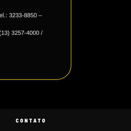
el.: 3233-8850 –
 (13) 3257-4000 /
CONTATO