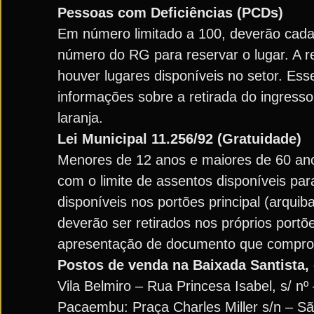
Pessoas com Deficiências (PCDs)
Em número limitado a 100, deverão cada
número do RG para reservar o lugar. A re
houver lugares disponíveis no setor. Es
informações sobre a retirada do ingress
laranja.
Lei Municipal 11.256/92 (Gratuidade)
Menores de 12 anos e maiores de 60 an
com o limite de assentos disponíveis par
disponíveis nos portões principal (arquib
deverão ser retirados nos próprios portõ
apresentação de documento que comprov
Postos de venda na Baixada Santista
Vila Belmiro – Rua Princesa Isabel, s/ n
Pacaembu: Praça Charles Miller s/n – São 