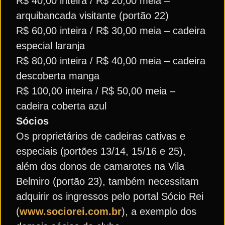
R$ 40,00 inteira / R$ 20,00 meia –
arquibancada visitante (portão 22)
R$ 60,00 inteira / R$ 30,00 meia – cadeira
especial laranja
R$ 80,00 inteira / R$ 40,00 meia – cadeira
descoberta manga
R$ 100,00 inteira / R$ 50,00 meia –
cadeira coberta azul
Sócios
Os proprietários de cadeiras cativas e
especiais (portões 13/14, 15/16 e 25),
além dos donos de camarotes na Vila
Belmiro (portão 23), também necessitam
adquirir os ingressos pelo portal Sócio Rei
(
www.sociorei.com.br
), a exemplo dos