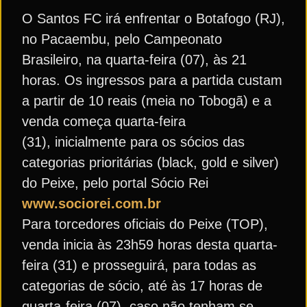
O Santos FC irá enfrentar o Botafogo (RJ),
no Pacaembu, pelo Campeonato
Brasileiro, na quarta-feira (07), às 21
horas. Os ingressos para a partida custam
a partir de 10 reais (meia no Tobogã) e a
venda começa quarta-feira
(31), inicialmente para os sócios das
categorias prioritárias (black, gold e silver)
do Peixe, pelo portal Sócio Rei
www.sociorei.com.br
Para torcedores oficiais do Peixe (TOP),
venda inicia às 23h59 horas desta quarta-
feira (31) e prosseguirá, para todas as
categorias de sócio, até às 17 horas de
quarta-feira (07), caso não tenham se