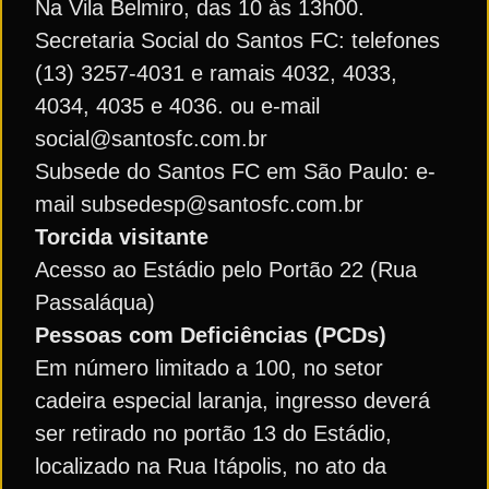
Na Vila Belmiro, das 10 às 13h00.
Secretaria Social do Santos FC: telefones
(13) 3257-4031 e ramais 4032, 4033,
4034, 4035 e 4036. ou e-mail
social@santosfc.com.br
Subsede do Santos FC em São Paulo: e-
mail subsedesp@santosfc.com.br
Torcida visitante
Acesso ao Estádio pelo Portão 22 (Rua
Passaláqua)
Pessoas com Deficiências (PCDs)
Em número limitado a 100, no setor
cadeira especial laranja, ingresso deverá
ser retirado no portão 13 do Estádio,
localizado na Rua Itápolis, no ato da