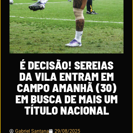
É DECISÃO! SEREIAS
DA VILA ENTRAM EM
CAMPO AMANHÃ (30)
EM BUSCA DE MAIS UM
TÍTULO NACIONAL
Gabriel Santana
29/08/2025