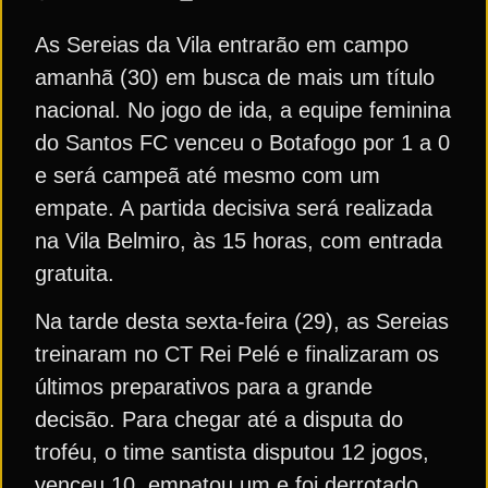
As Sereias da Vila entrarão em campo
amanhã (30) em busca de mais um título
nacional. No jogo de ida, a equipe feminina
do Santos FC venceu o Botafogo por 1 a 0
e será campeã até mesmo com um
empate. A partida decisiva será realizada
na Vila Belmiro, às 15 horas, com entrada
gratuita.
Na tarde desta sexta-feira (29), as Sereias
treinaram no CT Rei Pelé e finalizaram os
últimos preparativos para a grande
decisão. Para chegar até a disputa do
troféu, o time santista disputou 12 jogos,
venceu 10, empatou um e foi derrotado